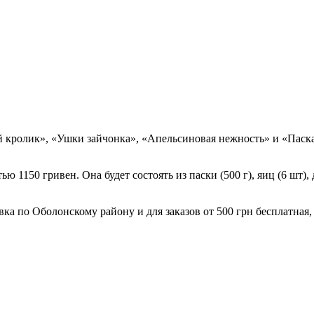
 кролик», «Ушки зайчонка», «Апельсиновая нежность» и «Паска
ю 1150 гривен. Она будет состоять из паски (500 г), яиц (6 шт)
авка по Оболонскому району и для заказов от 500 грн бесплатная