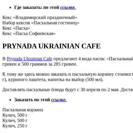
Где заказать:
по этой
ссылке.
Кекс «Владимирский праздничный»
Набор кексов «Пасхальная гостинец»
Кекс «Пасха»
Кекс «Пасха Софиевская»
PRYNADA UKRAINIAN CAFE
В
Prynada Ukrainian Cafe
предлагают 4 вида пасок: «Пасхальный
гривен и 500 граммов за 285 гривен.
К тому же здесь можно заказать и пасхальную корзину стоимость
г), куриного паштета, напитка на выбор (500 мл).
Доставлять пасхальные блюда будут с 30 апреля по 2 мая. Дост
Заказать по этой
ссылке.
Пасхальная корзина
Кулич, 500 г
Кулич, 500 г
Кулич, 250 г