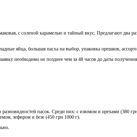
маковая, с соленой карамелью и тайный вкус. Предлагают два раз
ладные яйца, большая пасха на выбор, упаковка орешков, ассорт
заявку необходимо не позднее чем за 48 часов до даты получения.
о разновидностей пасок. Среди них: с изюмом и орехами (380 грн
емом, зефиром и безе (450 грн 1000 г).
льно.