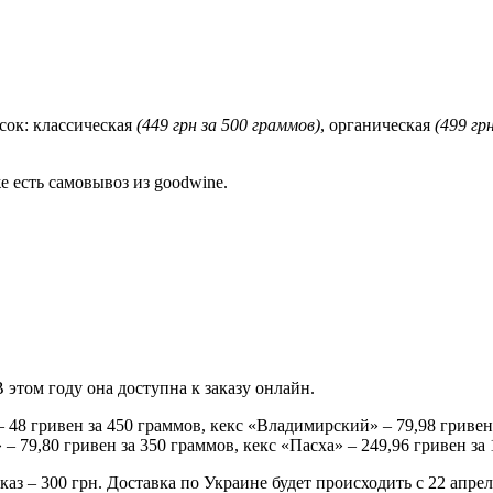
сок: классическая
(449 грн за 500 граммов)
, органическая
(499 гр
е есть самовывоз из goodwine.
этом году она доступна к заказу онлайн.
48 гривен за 450 граммов, кекс «Владимирский» – 79,98 гривен
 79,80 гривен за 350 граммов, кекс «Пасха» – 249,96 гривен за
аз – 300 грн. Доставка по Украине будет происходить с 22 апре