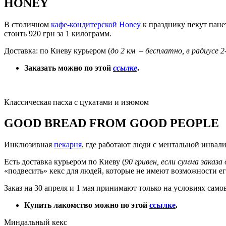
HONEY
В столичном
кафе-кондитерской Honey
к празднику пекут панет
стоить 920 грн за 1 килограмм.
Доставка: по Киеву курьером (
до 2 км – бесплатно, в радиусе 2
Заказать можно по этой
ссылке
.
Классическая пасха с цукатами и изюмом
GOOD BREAD FROM GOOD PEOPLE
Инклюзивная
пекарня
, где работают люди с ментальной инвал
Есть доставка курьером по Киеву (
90 гривен, если сумма заказа 
«подвесить» кекс для людей, которые не имеют возможности ег
Заказ на 30 апреля и 1 мая принимают только на условиях само
Купить лакомство можно по этой
ссылке
.
Миндальный кекс