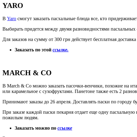
YARO
В
Yaro
смогут заказать пасхальные блюда все, кто придерживает
Выбирать придется между двумя разновидностями пасхальных слад
Для заказов на сумму от 300 грн действует бесплатная доставка
Заказать по этой
ссылке.
MARCH & CO
В March & Co можно заказать пасочки-венчики, похожие на ита
или карамельное с сухофруктами. Панетоне также есть 2 разнов
Принимают заказы до 26 апреля. Доставлять паски по городу буд
При заказе каждой паски пекарня отдает еще одну пасхальную 
пожилым людям.
Заказать можно по
ссылке