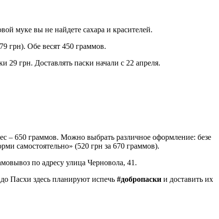
вой муке вы не найдете сахара и красителей.
79 грн). Обе весят 450 граммов.
ки 29 грн. Доставлять паски начали с 22 апреля.
вес – 650 граммов. Можно выбрать различное оформление: безе
рми самостоятельно» (520 грн за 670 граммов).
амовывоз по адресу улица Черновола, 41.
й до Пасхи здесь планируют испечь
#добропаски
и доставить их