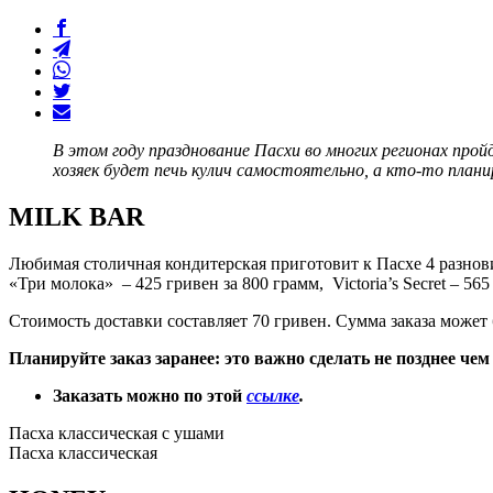
В этом году празднование Пасхи во многих регионах про
хозяек будет печь кулич самостоятельно, а кто-то план
MILK BAR
Любимая столичная кондитерская приготовит к Пасхе 4 разновид
«Три молока» – 425 гривен за 800 грамм, Victoria’s Secret – 565
Стоимость доставки составляет 70 гривен. Сумма заказа может
Планируйте заказ заранее: это важно сделать не позднее чем
Заказать можно по этой
ссылке
.
Пасха классическая с ушами
Пасха классическая