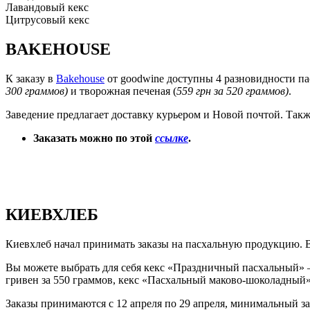
Лавандовый кекс
Цитрусовый кекс
BAKEHOUSE
К заказу в
Bakehouse
от goodwine доступны 4 разновидности па
300 граммов)
и творожная печеная (
559 грн за 520 граммов)
.
Заведение предлагает доставку курьером и Новой почтой. Такж
Заказать можно по этой
ссылке
.
КИЕВХЛЕБ
Киевхлеб начал принимать заказы на пасхальную продукцию. В 
Вы можете выбрать для себя кекс «Праздничный пасхальный» – 
гривен за 550 граммов, кекс «Пасхальный маково-шоколадный» –
Заказы принимаются с 12 апреля по 29 апреля, минимальный зак