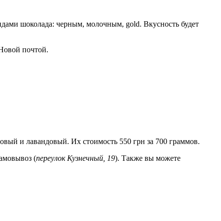
идами шоколада: черным, молочным, gold. Вкусность будет
 Новой почтой.
совый и лавандовый. Их стоимость 550 грн за 700 граммов.
самовывоз (
переулок Кузнечный, 19
). Также вы можете