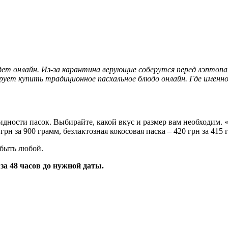
йдет онлайн. Из-за карантина верующие соберутся перед лэпто
ирует купить традиционное пасхальное блюдо онлайн. Где именно
ности пасок. Выбирайте, какой вкус и размер вам необходим. «К
 грн за 900 грамм, безлактозная кокосовая паска – 420 грн за 415 
 быть любой.
 за 48 часов до нужной даты.