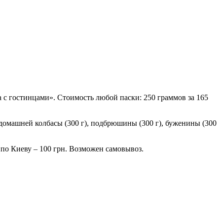
 с гостинцами». Стоимость любой паски: 250 граммов за 165
, домашней колбасы (300 г), подбрюшины (300 г), буженины (300
, по Киеву – 100 грн. Возможен самовывоз.