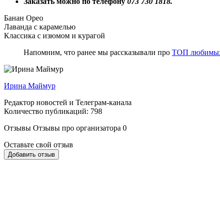
Заказать можно по телефону
073 730 1818.
Банан Орео
Лаванда с карамелью
Классика с изюмом и курагой
Напомним, что ранее мы рассказывали про
ТОП любимых 
Ирина Маймур
Редактор новостей и Телеграм-канала
Количество публикаций: 798
Отзывы
Отзывы про организатора
0
Оставьте свой отзыв
Добавить отзыв