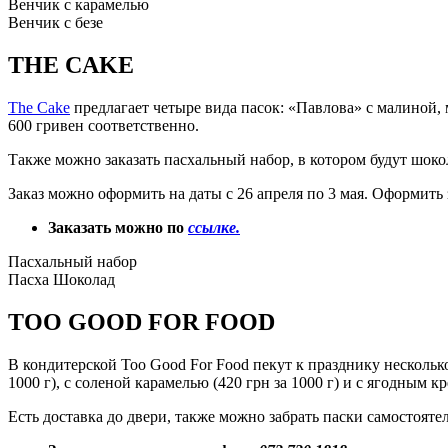
Венчик с карамелью
Венчик с безе
THE CAKE
The Cake
предлагает четыре вида пасок: «Павлова» с малиной, 
600 гривен соответственно.
Также можно заказать пасхальный набор, в котором будут шоко
Заказ можно оформить на даты с 26 апреля по 3 мая. Оформить 
Заказать можно по
ссылке.
Пасхальный набор
Пасха Шоколад
TOO GOOD FOR FOOD
В кондитерской Too Good For Food пекут к празднику нескольк
1000 г), с соленой карамелью (420 грн за 1000 г) и с ягодным кр
Есть доставка до двери, также можно забрать паски самостояте