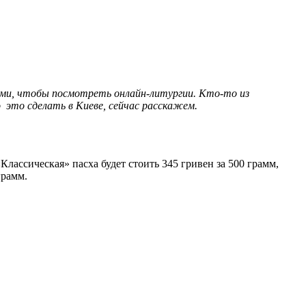
пами, чтобы посмотреть онлайн-литургии. Кто-то из
 это сделать в Киеве, сейчас расскажем.
лассическая» пасха будет стоить 345 гривен за 500 грамм,
грамм.