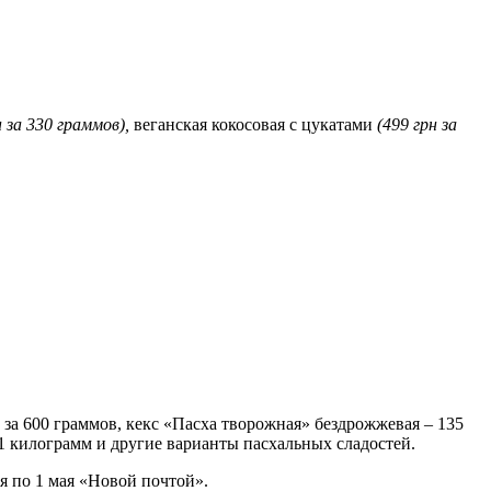
н за 330 граммов),
веганская кокосовая с цукатами
(499 грн за
 за 600 граммов, кекс «Пасха творожная» бездрожжевая – 135
 1 килограмм и другие варианты пасхальных сладостей.
ля по 1 мая «Новой почтой».