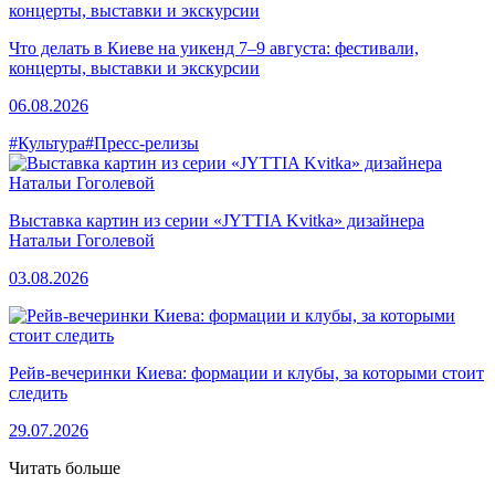
Что делать в Киеве на уикенд 7–9 августа: фестивали,
концерты, выставки и экскурсии
06.08.2026
#Культура
#Пресс-релизы
Выставка картин из серии «JYTTIA Kvitka» дизайнера
Натальи Гоголевой
03.08.2026
Рейв-вечеринки Киева: формации и клубы, за которыми стоит
следить
29.07.2026
Читать больше