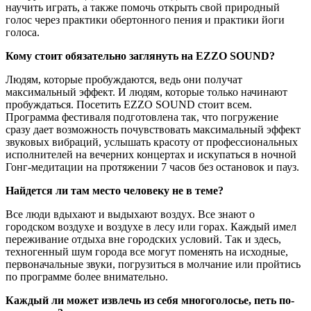
научить играть, а также помочь открыть свой природный
голос через практики обертонного пения и практики йоги
голоса.
Кому стоит обязательно заглянуть на EZZO SOUND?
Людям, которые пробуждаются, ведь они получат
максимальный эффект. И людям, которые только начинают
пробуждаться. Посетить EZZO SOUND стоит всем.
Программа фестиваля подготовлена так, что погружение
сразу дает возможность почувствовать максимальный эффект
звуковых вибраций, услышать красоту от профессиональных
исполнителей на вечерних концертах и искупаться в ночной
Гонг-медитации на протяжении 7 часов без остановок и пауз.
Найдется ли там место человеку не в теме?
Все люди вдыхают и выдыхают воздух. Все знают о
городском воздухе и воздухе в лесу или горах. Каждый имел
переживание отдыха вне городских условий. Так и здесь,
техногенный шум города все могут поменять на исходные,
первоначальные звуки, погрузиться в молчание или пройтись
по программе более внимательно.
Каждый ли может извлечь из себя многоголосье, петь по-