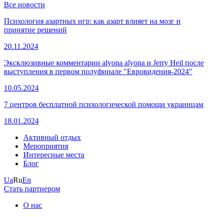
Все новости
Психология азартных игр: как азарт влияет на мозг и
принятие решений
20.11.2024
Эксклюзивные комментарии alyona alyona и Jerry Heil после
выступления в первом полуфинале "Евровидения-2024"
10.05.2024
7 центров бесплатной психологической помощи украинцам
18.01.2024
Активный отдых
Мероприятия
Интересные места
Блог
Ua
Ru
En
Стать партнером
О нас