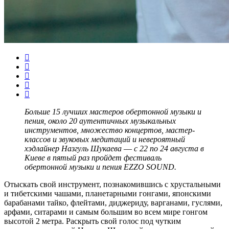
Больше 15 лучших мастеров обертонной музыки и
пения, около 20 аутентичных музыкальных
инструментов, множество концертов, мастер-
классов и звуковых медитаций и невероятный
хэдлайнер Назгуль Шукаева
—
с 22 по 24 августа в
Киеве в пятый раз пройдет фестиваль
обертонной музыки и пения EZZO SOUND.
Отыскать свой инструмент, познакомившись с хрустальными
и тибетскими чашами, планетарными гонгами, японскими
барабанами тайко, флейтами, диджериду, варганами, гуслями,
арфами, ситарами и самым большим во всем мире гонгом
высотой 2 метра. Раскрыть свой голос под чутким