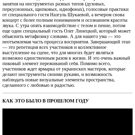
занятия на инструментах разных типов (духовых,
перкусионных, щипковых, идиофонах), голосовые практики
от специального гостя Назгуль Шукаевой, а вечером снова
концерт с более полным пониманием и осознанием красоты
звука. С утра опять взаимодействие с телом и пение, потом
еще один специальный гость Олег Линецкий, который может
объяснить метафизику словами. А для нашего ума — это
неотъемлемая часть процесса восприятия. Завершающий этап
— это репетиция всех участников и коллективное
выступление на сцене, что для многих будет являться
возможно единственным разом в жизни. И это очень важный
пиковый элемент переживаний себя. Помимо всего,
участников ждет ярмарка от украинских мастеров, которые
делают инструменты своими руками, и возможность
наблюдать новые визуальные элементы пространства,
сделанного с любовью и радостью.
КАК ЭТО БЫЛО В ПРОШЛОМ ГОДУ