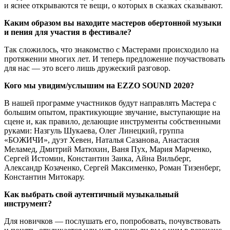
и яснее открываются те вещи, о которых в сказках сказывают.
Каким образом вы находите мастеров обертонной музыки
и пения для участия в фестивале?
Так сложилось, что знакомство с Мастерами происходило на
протяжении многих лет. И теперь предложение поучаствовать
для нас — это всего лишь дружеский разговор.
Кого мы увидим/услышим на EZZO SOUND 2020?
В нашей программе участников будут направлять Мастера с
большим опытом, практикующие звучание, выступающие на
сцене и, как правило, делающие инструменты собственными
руками: Назгуль Шукаева, Олег Линецкий, группа
«БОЖИЧИ», дуэт Хевен, Наталья Сазанова, Анастасия
Меламед, Дмитрий Матюхин, Ваня Пух, Мария Марченко,
Сергей Истомин, Константин Заика, Айна Вильберг,
Александр Козаченко, Сергей Максименко, Роман Тизенберг,
Константин Митокару.
Как выбрать свой аутентичный музыкальный
инструмент?
Для новичков — послушать его, попробовать, почувствовать