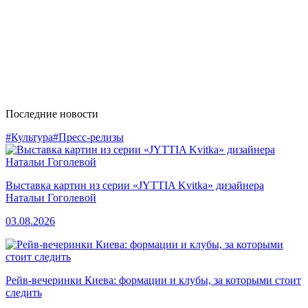
Последние новости
#Культура
#Пресс-релизы
Выставка картин из серии «JYTTIA Kvitka» дизайнера
Натальи Гоголевой
03.08.2026
Рейв-вечеринки Киева: формации и клубы, за которыми стоит
следить