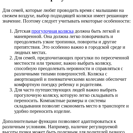
Для семей, которые любят проводить время с малышами на
свежем воздухе, выбор подходящей коляски имеет решающее
значение. Поэтому следует учитывать некоторые особенности:
Детская
прогулочная коляска
должна быть легкой и
маневренной. Она должна легко поворачивать и
преодолевать узкие тропинки, повороты и другие
препятствия. Это особенно важно в городской среде и
людных местах.
Для семей, предпочитающих прогулки по пересеченной
местности или трекинг, важно выбрать коляску,
способную преодолевать неровности и справляться с
различными типами поверхностей. Коляска с
амортизацией и пневматическими колесами обеспечит
комфортную поездку ребенку и родителям.
Для часто путешествующих людей важно выбрать
прогулочную коляску, которую легко складывать и
переносить. Компактные размеры и системы
складывания позволят сэкономить место в транспорте и
удобно переносить изделие.
Дополнительные функции позволяют адаптироваться к
различным условиям. Например, наличие регулируемой
высоты ручки может быть полезным для родителей разного