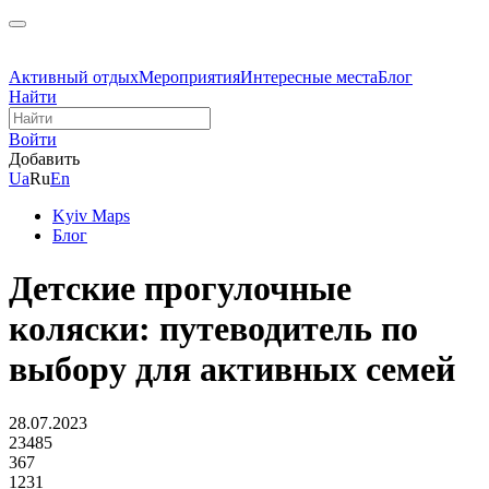
Активный отдых
Мероприятия
Интересные места
Блог
Найти
Войти
Добавить
Ua
Ru
En
Kyiv Maps
Блог
Детские прогулочные
коляски: путеводитель по
выбору для активных семей
28.07.2023
23485
367
1231