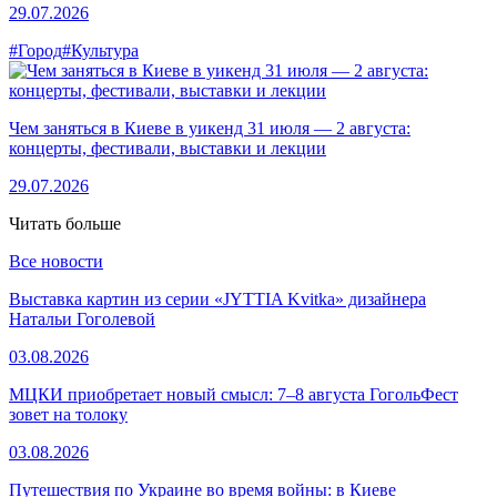
29.07.2026
#Город
#Культура
Чем заняться в Киеве в уикенд 31 июля — 2 августа:
концерты, фестивали, выставки и лекции
29.07.2026
Читать больше
Все новости
Выставка картин из серии «JYTTIA Kvitka» дизайнера
Натальи Гоголевой
03.08.2026
МЦКИ приобретает новый смысл: 7–8 августа ГогольФест
зовет на толоку
03.08.2026
Путешествия по Украине во время войны: в Киеве