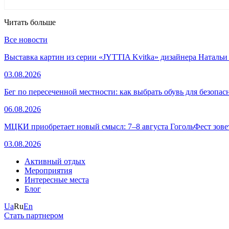
Читать больше
Все новости
Выставка картин из серии «JYTTIA Kvitka» дизайнера Натальи
03.08.2026
Бег по пересеченной местности: как выбрать обувь для безопа
06.08.2026
МЦКИ приобретает новый смысл: 7–8 августа ГогольФест зове
03.08.2026
Активный отдых
Мероприятия
Интересные места
Блог
Ua
Ru
En
Стать партнером