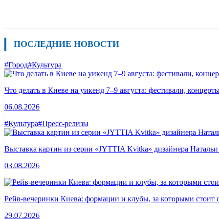
ПОСЛЕДНИЕ НОВОСТИ
#Город
#Культура
Что делать в Киеве на уикенд 7–9 августа: фестивали, концерт
06.08.2026
#Культура
#Пресс-релизы
Выставка картин из серии «JYTTIA Kvitka» дизайнера Натальи
03.08.2026
Рейв-вечеринки Киева: формации и клубы, за которыми стоит 
29.07.2026