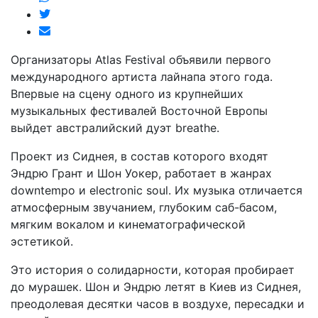
Организаторы Atlas Festival объявили первого
международного артиста лайнапа этого года.
Впервые на сцену одного из крупнейших
музыкальных фестивалей Восточной Европы
выйдет австралийский дуэт breathe.
Проект из Сиднея, в состав которого входят
Эндрю Грант и Шон Уокер, работает в жанрах
downtempo и electronic soul. Их музыка отличается
атмосферным звучанием, глубоким саб-басом,
мягким вокалом и кинематографической
эстетикой.
Это история о солидарности, которая пробирает
до мурашек. Шон и Эндрю летят в Киев из Сиднея,
преодолевая десятки часов в воздухе, пересадки и