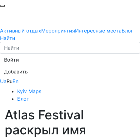
Активный отдых
Мероприятия
Интересные места
Блог
Найти
Войти
Добавить
Ua
Ru
En
Kyiv Maps
Блог
Atlas Festival
раскрыл имя