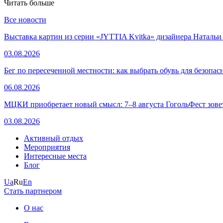
Читать больше
Все новости
Выставка картин из серии «JYTTIA Kvitka» дизайнера Натальи
03.08.2026
Бег по пересеченной местности: как выбрать обувь для безопа
06.08.2026
МЦКИ приобретает новый смысл: 7–8 августа ГогольФест зове
03.08.2026
Активный отдых
Мероприятия
Интересные места
Блог
Ua
Ru
En
Стать партнером
О нас