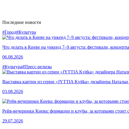
Последние новости
#Город
#Культура
Что делать в Киеве на уикенд 7–9 августа: фестивали, концерт
06.08.2026
#Культура
#Пресс-релизы
Выставка картин из серии «JYTTIA Kvitka» дизайнера Натальи
03.08.2026
Рейв-вечеринки Киева: формации и клубы, за которыми стоит 
29.07.2026