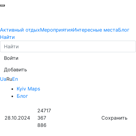
Активный отдых
Мероприятия
Интересные места
Блог
Найти
Войти
Добавить
Ua
Ru
En
Kyiv Maps
Блог
24717
28.10.2024
367
Сохранить
886