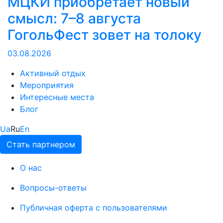
МЦКИ приобретает новый
смысл: 7–8 августа
ГогольФест зовет на толоку
03.08.2026
Активный отдых
Мероприятия
Интересные места
Блог
Ua
Ru
En
Стать партнером
О нас
Вопросы-ответы
Публичная оферта с пользователями