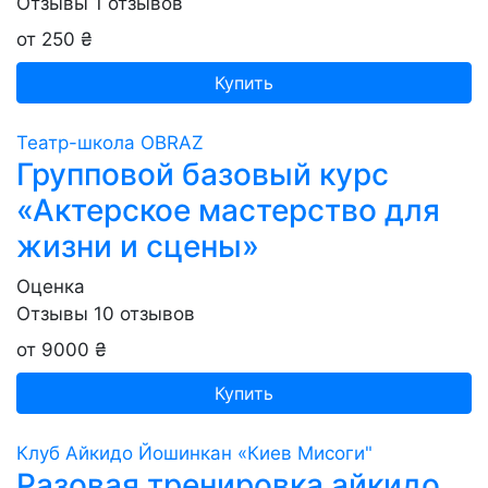
Отзывы
1
отзывов
от 250 ₴
Купить
Театр-школа OBRAZ
Групповой базовый курс
«Актерское мастерство для
жизни и сцены»
Оценка
Отзывы
10
отзывов
от 9000 ₴
Купить
Клуб Айкидо Йошинкан «Киев Мисоги"
Разовая тренировка айкидо