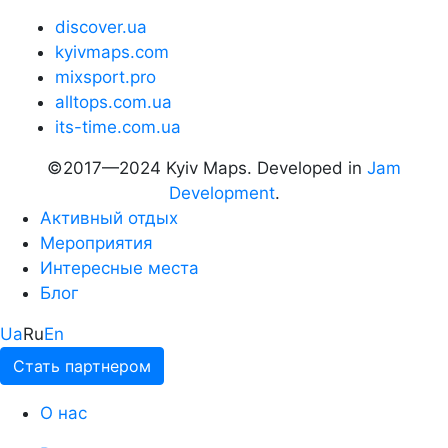
discover.ua
kyivmaps.com
mixsport.pro
alltops.com.ua
its-time.com.ua
©2017—2024 Kyiv Maps. Developed in
Jam
Development
.
Активный отдых
Мероприятия
Интересные места
Блог
Ua
Ru
En
Стать партнером
О нас