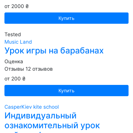
от 2000 ₴
Купить
Tested
Music Land
Урок игры на барабанах
Оценка
Отзывы
12
отзывов
от 200 ₴
Купить
CasperKiev kite school
Индивидуальный
ознакомительный урок