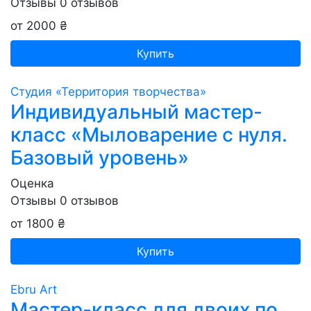
Отзывы
0
отзывов
от 2000 ₴
Купить
Студия «Территория творчества»
Индивидуальный мастер-
класс «Мыловарение с нуля.
Базовый уровень»
Оценка
Отзывы
0
отзывов
от 1800 ₴
Купить
Ebru Art
Мастер-класс для двоих по