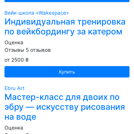
Вейк-школа «Wakespace»
Индивидуальная тренировка
по вейкбордингу за катером
Оценка
Отзывы
5
отзывов
от 2500 ₴
Купить
Ebru Art
Мастер-класс для двоих по
эбру — искусству рисования
на воде
Оценка