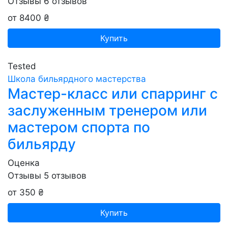
Отзывы
6
отзывов
от 8400 ₴
Купить
Tested
Школа бильярдного мастерства
Мастер-класс или спарринг с
заслуженным тренером или
мастером спорта по
бильярду
Оценка
Отзывы
5
отзывов
от 350 ₴
Купить