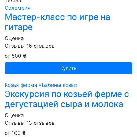
Tested
Соломрия
Мастер-класс по игре на
гитаре
Оценка
Отзывы
16
отзывов
от 500 ₴
Купить
Козья ферма «Бабины козы»
Экскурсия по козьей ферме с
дегустацией сыра и молока
Оценка
Отзывы
13
отзывов
от 100 ₴