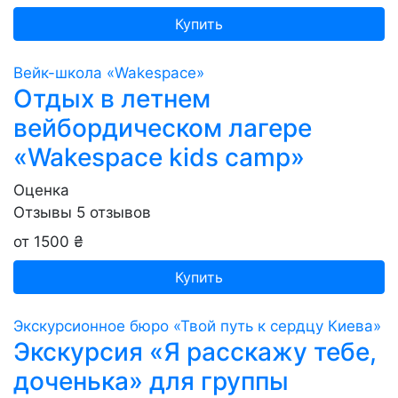
Купить
Вейк-школа «Wakespace»
Отдых в летнем
вейбордическом лагере
«Wakespace kids camp»
Оценка
Отзывы
5
отзывов
от 1500 ₴
Купить
Экскурсионное бюро «Твой путь к сердцу Киева»
Экскурсия «Я расскажу тебе,
доченька» для группы