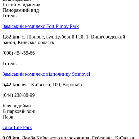
Літній майданчик
Панорамний вид
Готель
Заміський комплекс Fort Pirnov Park
1,82 km.
с. Пірнове, вул. Дубовий Гай, 1, Вишгородський
район, Київська область
(098) 454-55-66
Готель
Заміський комплекс відпочинку Sosnovel
5,42 km.
вул. Київська, 100, Воропаїв
(044) 238-88-99
Біля водойми
В парковій зоні
Парк
GoodLife Park
9,09 km.
Дамба Київського водосховища, Лебедівка, Київська