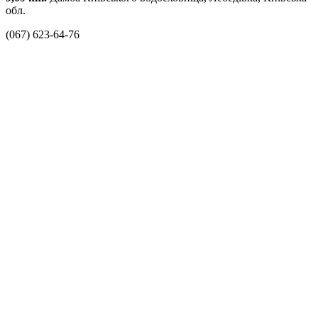
обл.
(067) 623-64-76