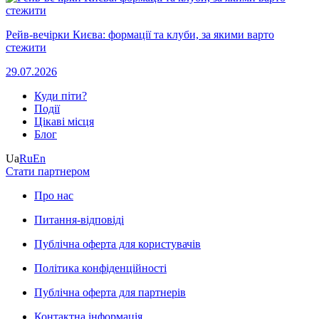
Рейв-вечірки Києва: формації та клуби, за якими варто
стежити
29.07.2026
Куди піти?
Події
Цікаві місця
Блог
Ua
Ru
En
Стати партнером
Про нас
Питання-відповіді
Публічна оферта для користувачів
Політика конфіденційності
Публічна оферта для партнерів
Контактна інформація