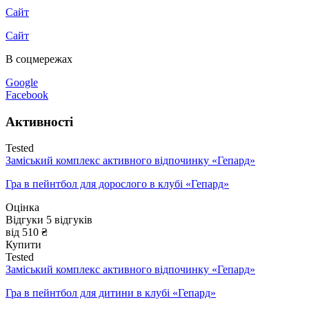
Сайт
Сайт
В соцмережах
Google
Facebook
Активності
Tested
Заміський комплекс активного відпочинку «Гепард»
Гра в пейнтбол для дорослого в клубі «Гепард»
Оцінка
Відгуки
5
відгуків
від 510 ₴
Купити
Tested
Заміський комплекс активного відпочинку «Гепард»
Гра в пейнтбол для дитини в клубі «Гепард»