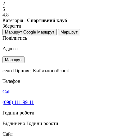
2
5
4.8
Категорія -
Спортивний клуб
Зберегти
Маршрут Google
Маршрут
Маршрут
Поділитись
Адреса
Маршрут
село Пірнове, Київської області
Телефон
Call
(098) 111-99-11
Години роботи
Відчинено
Години роботи
Сайт