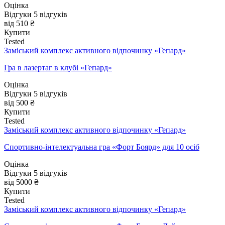
Оцінка
Відгуки
5
відгуків
від 510 ₴
Купити
Tested
Заміський комплекс активного відпочинку «Гепард»
Гра в лазертаг в клубі «Гепард»
Оцінка
Відгуки
5
відгуків
від 500 ₴
Купити
Tested
Заміський комплекс активного відпочинку «Гепард»
Спортивно-інтелектуальна гра «Форт Боярд» для 10 осіб
Оцінка
Відгуки
5
відгуків
від 5000 ₴
Купити
Tested
Заміський комплекс активного відпочинку «Гепард»