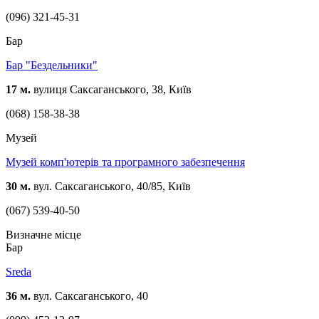
(096) 321-45-31
Бар
Бар "Бездельники"
17 м.
вулиця Саксаганського, 38, Київ
(068) 158-38-38
Музей
Музей комп'ютерів та програмного забезпечення
30 м.
вул. Саксаганського, 40/85, Київ
(067) 539-40-50
Визначне місце
Бар
Sreda
36 м.
вул. Саксаганського, 40