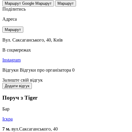
Маршрут Google
Маршрут
Маршрут
Поділитись
Адреса
Маршрут
Вул. Саксаганського, 40, Київ
В соцмережах
Instagram
Відгуки
Відгуки про організатора
0
Залиште свій відгук
Додати відгук
Поруч з Tiger
Бар
Іскра
7 м.
вул.Саксаганського, 40