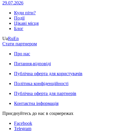
29.07.2026
Куди піти?
Події
Цікаві місця
Блог
Ua
Ru
En
Стати партнером
Про нас
Питання-відповіді
Публічна оферта для користувачів
Політика конфіденційності
Публічна оферта для партнерів
Контактна інформація
Приєднуйтесь до нас в соцмережах
Facebook
Telegram