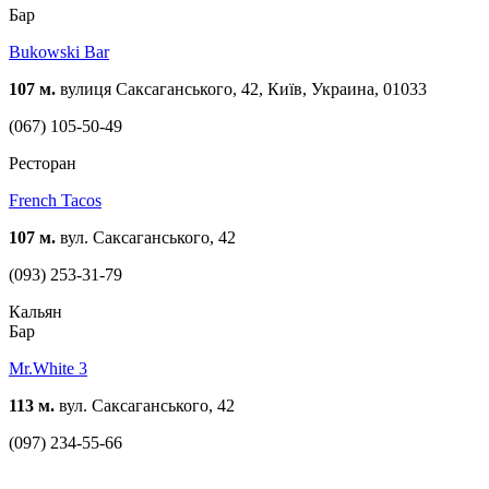
Бар
Bukowski Bar
107 м.
вулиця Саксаганського, 42, Київ, Украина, 01033
(067) 105-50-49
Ресторан
French Tacos
107 м.
вул. Саксаганського, 42
(093) 253-31-79
Кальян
Бар
Mr.White 3
113 м.
вул. Саксаганського, 42
(097) 234-55-66