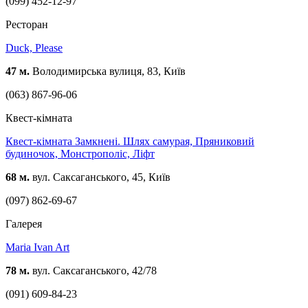
(099) 452-12-97
Ресторан
Duck, Please
47 м.
Володимирська вулиця, 83, Київ
(063) 867-96-06
Квест-кімната
Квест-кімната Замкнені. Шлях самурая, Пряниковий
будиночок, Монстрополіс, Ліфт
68 м.
вул. Саксаганського, 45, Київ
(097) 862-69-67
Галерея
Maria Ivan Art
78 м.
вул. Саксаганського, 42/78
(091) 609-84-23