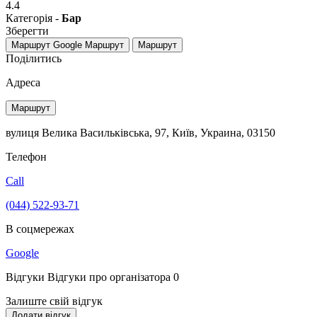
4.4
Категорія -
Бар
Зберегти
Маршрут Google
Маршрут
Маршрут
Поділитись
Адреса
Маршрут
вулиця Велика Васильківська, 97, Київ, Украина, 03150
Телефон
Call
(044) 522-93-71
В соцмережах
Google
Відгуки
Відгуки про організатора
0
Залиште свій відгук
Додати відгук