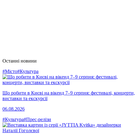
Останні новини
#Місто
#Культура
Що робити в Києві на вікенд 7–9 серпня: фестивалі, концерти,
виставки та екскурсії
06.08.2026
#Культура
#Прес-релізи