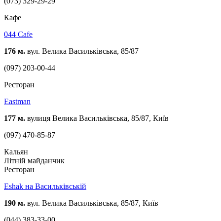
(073) 329-29-29
Кафе
044 Cafe
176 м.
вул. Велика Васильківська, 85/87
(097) 203-00-44
Ресторан
Eastman
177 м.
вулиця Велика Васильківська, 85/87, Київ
(097) 470-85-87
Кальян
Літній майданчик
Ресторан
Eshak на Васильківській
190 м.
вул. Велика Васильківська, 85/87, Київ
(044) 383-33-00