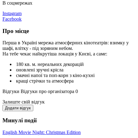
В соцмережах
Instagram
Facebook
Про місце
Перша в Україні мережа атмосферних кінотеатрів: взимку у
шафі, влітку - під зоряним небом.
На тебе чекає найкрутіша локація у Києві, а саме:
180 кв. м. нереальних декорацій
оновлені зручні крісла
смачні напої та поп-корн з кіно-кухні
кращі стрічки та атмосфера
Відгуки
Відгуки про організатора
0
Залиште свій відгук
Додати відгук
Минулі події
English Movie Night: Christmas Edition