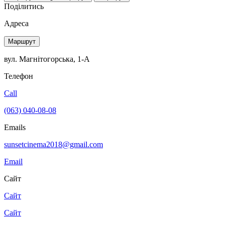
Поділитись
Адреса
Маршрут
вул. Магнітогорська, 1-A
Телефон
Call
(063) 040-08-08
Emails
sunsetcinema2018@gmail.com
Email
Сайт
Сайт
Сайт