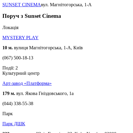
SUNSET CINEMA
вул. Магнітогорська, 1-A
Поруч з Sunset Cinema
Локацiя
MYSTERY PLAY
10 м.
вулиця Магнітогорська, 1-А, Київ
(067) 500-18-13
Події: 2
Культурний центр
Арт-завод «Платформа»
179 м.
вул. Якова Гніздовського, 1а
(044) 338-55-38
Парк
Парк ДШК