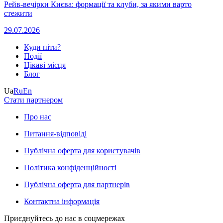
Рейв-вечірки Києва: формації та клуби, за якими варто
стежити
29.07.2026
Куди піти?
Події
Цікаві місця
Блог
Ua
Ru
En
Стати партнером
Про нас
Питання-відповіді
Публічна оферта для користувачів
Політика конфіденційності
Публічна оферта для партнерів
Контактна інформація
Приєднуйтесь до нас в соцмережах