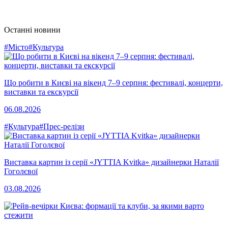
Останні новини
#Місто
#Культура
Що робити в Києві на вікенд 7–9 серпня: фестивалі, концерти,
виставки та екскурсії
06.08.2026
#Культура
#Прес-релізи
Виставка картин із серії «JYTTIA Kvitka» дизайнерки Наталії
Гоголєвої
03.08.2026