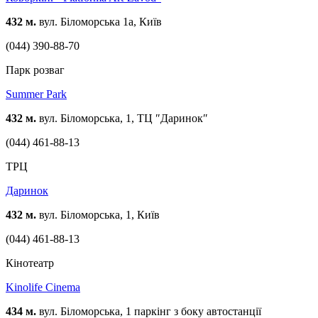
432 м.
вул. Біломорська 1а, Київ
(044) 390-88-70
Парк розваг
Summer Park
432 м.
вул. Біломорська, 1, ТЦ ″Даринок″
(044) 461-88-13
ТРЦ
Даринок
432 м.
вул. Біломорська, 1, Київ
(044) 461-88-13
Кінотеатр
Kinolife Cinema
434 м.
вул. Біломорська, 1 паркінг з боку автостанції