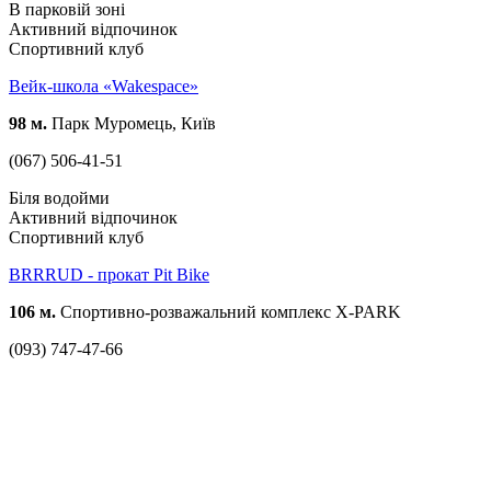
В парковій зоні
Активний відпочинок
Спортивний клуб
Вейк-школа «Wakespace»
98 м.
Парк Муромець, Київ
(067) 506-41-51
Біля водойми
Активний відпочинок
Спортивний клуб
BRRRUD - прокат Pit Bike
106 м.
Спортивно-розважальний комплекс X-PARK
(093) 747-47-66