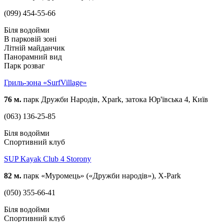
(099) 454-55-66
Біля водойми
В парковій зоні
Літній майданчик
Панорамний вид
Парк розваг
Гриль-зона «SurfVillage»
76 м.
парк Дружби Народів, Xpark, затока Юр'ївська 4, Київ
(063) 136-25-85
Біля водойми
Спортивний клуб
SUP Kayak Club 4 Storony
82 м.
парк «Муромець» («Дружби народів»), X-Park
(050) 355-66-41
Біля водойми
Спортивний клуб