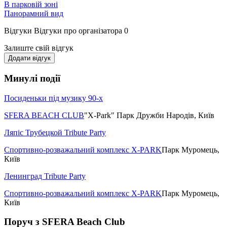
В парковій зоні
Панорамний вид
Відгуки
Відгуки про організатора
0
Залиште свій відгук
Додати відгук
Минулі події
Посиденьки під музику 90-х
SFERA BEACH CLUB
"X-Park" Парк Дружби Народів, Київ
Ляпіс Трубецкой Tribute Party
Спортивно-розважальний комплекс X-PARK
Парк Муромець,
Київ
Ленинград Tribute Party
Спортивно-розважальний комплекс X-PARK
Парк Муромець,
Київ
Поруч з SFERA Beach Club