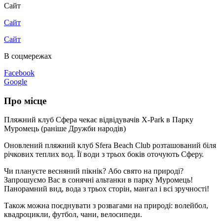
Сайт
Сайт
Сайт
В соцмережах
Facebook
Google
Про місце
Пляжний клуб Сфера чекає відвідувачів X-Park в Парку
Муромець (раніше Дружби народів)
Оновлений пляжний клуб Sfera Beach Club розташований біля
річкових теплих вод. Її води з трьох боків оточують Сферу.
Чи плануєте весняний пікнік? Або свято на природі?
Запрошуємо Вас в сонячні альтанки в парку Муромець!
Панорамний вид, вода з трьох сторін, мангал і всі зручності!
Також можна поєднувати з розвагами на природі: волейбол,
квадроцикли, футбол, чани, велосипеди.