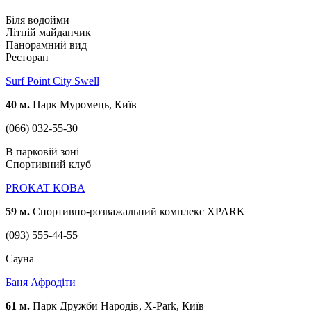
Біля водойми
Літній майданчик
Панорамний вид
Ресторан
Surf Point City Swell
40 м.
Парк Муромець, Київ
(066) 032-55-30
В парковій зоні
Спортивний клуб
PROKAT KOBA
59 м.
Спортивно-розважальний комплекс XPARK
(093) 555-44-55
Cауна
Баня Афродіти
61 м.
Парк Дружби Народів, X-Park, Київ