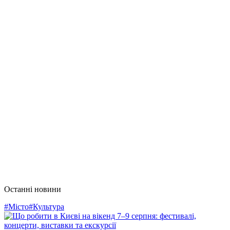
Останні новини
#Місто
#Культура