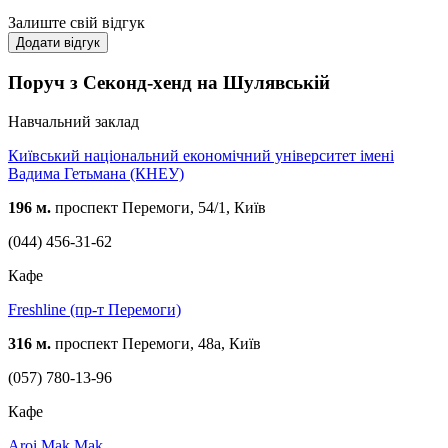
Залиште свій відгук
Додати відгук
Поруч з Секонд-хенд на Шулявській
Навчальний заклад
Київський національний економічний університет імені
Вадима Гетьмана (КНЕУ)
196 м.
проспект Перемоги, 54/1, Київ
(044) 456-31-62
Кафе
Freshline (пр-т Перемоги)
316 м.
проспект Перемоги, 48а, Київ
(057) 780-13-96
Кафе
Aroi Mak Mak