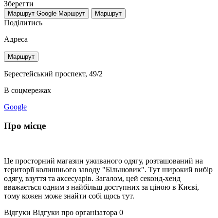
Зберегти
Маршрут Google
Маршрут
Маршрут
Поділитись
Адреса
Маршрут
Берестейський проспект, 49/2
В соцмережах
Google
Про місце
Це просторний магазин уживаного одягу, розташований на
території колишнього заводу "Більшовик". Тут широкий вибір
одягу, взуття та аксесуарів. Загалом, цей секонд-хенд
вважається одним з найбільш доступних за ціною в Києві,
тому кожен може знайти собі щось тут.
Відгуки
Відгуки про організатора
0