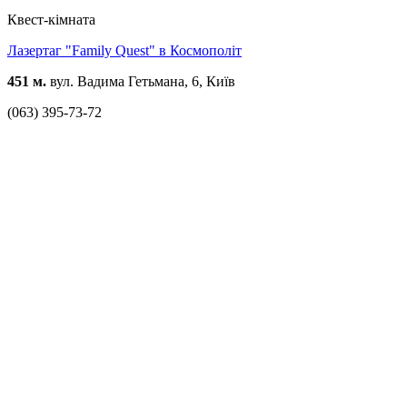
Квест-кімната
Лазертаг "Family Quest" в Космополіт
451 м.
вул. Вадима Гетьмана, 6, Київ
(063) 395-73-72