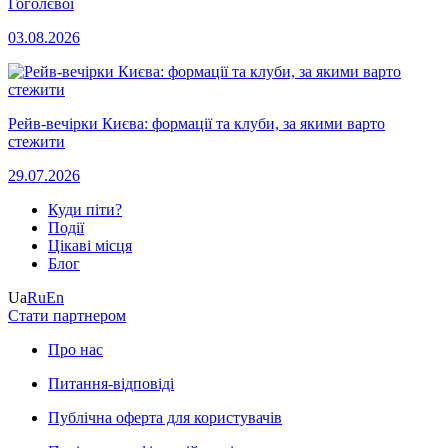
Гоголєвої
03.08.2026
Рейв-вечірки Києва: формації та клуби, за якими варто
стежити
29.07.2026
Куди піти?
Події
Цікаві місця
Блог
Ua
Ru
En
Стати партнером
Про нас
Питання-відповіді
Публічна оферта для користувачів