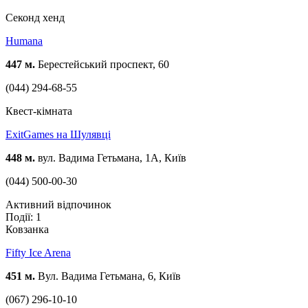
Cеконд хенд
Humana
447 м.
Берестейський проспект, 60
(044) 294-68-55
Квест-кімната
ExitGames на Шулявці
448 м.
вул. Вадима Гетьмана, 1А, Київ
(044) 500-00-30
Активний відпочинок
Події: 1
Ковзанка
Fifty Ice Arena
451 м.
Вул. Вадима Гетьмана, 6, Київ
(067) 296-10-10