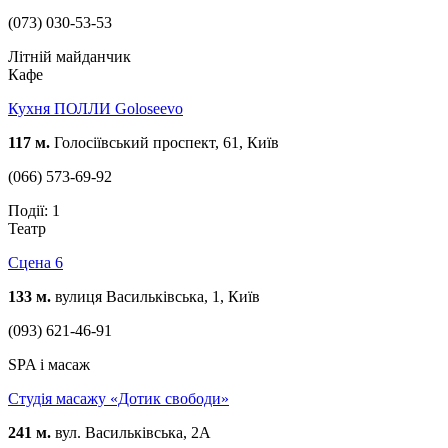
(073) 030-53-53
Літній майданчик
Кафе
Кухня ПОЛЛИ Goloseevo
117 м.
Голосіївський проспект, 61, Київ
(066) 573-69-92
Події: 1
Театр
Сцена 6
133 м.
вулиця Васильківська, 1, Київ
(093) 621-46-91
SPA і масаж
Студія масажу «Дотик свободи»
241 м.
вул. Васильківська, 2А