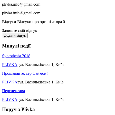
plivka.info@gmail.com
plivka.info@gmail.com
Відгуки
Відгуки про організатора
0
Залиште свій відгук
Додати відгук
Минулі події
Synesthesia 2018
PLIVKA
вул. Васильківська 1, Київ
Прощавайте, сер Саймон!
PLIVKA
вул. Васильківська 1, Київ
Перспектива
PLIVKA
вул. Васильківська 1, Київ
Поруч з Plivka