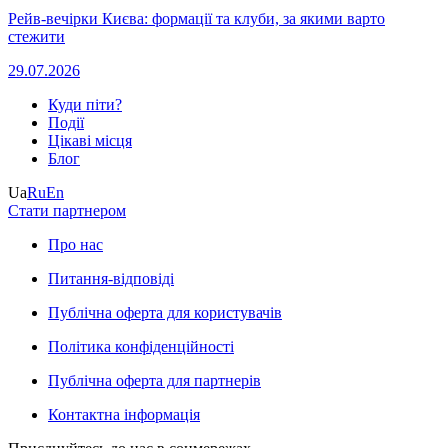
Рейв-вечірки Києва: формації та клуби, за якими варто
стежити
29.07.2026
Куди піти?
Події
Цікаві місця
Блог
Ua
Ru
En
Стати партнером
Про нас
Питання-відповіді
Публічна оферта для користувачів
Політика конфіденційності
Публічна оферта для партнерів
Контактна інформація