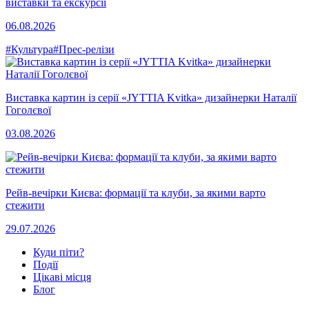
виставки та екскурсії
06.08.2026
#Культура
#Прес-релізи
Виставка картин із серії «JYTTIA Kvitka» дизайнерки Наталії
Гоголєвої
03.08.2026
Рейв-вечірки Києва: формації та клуби, за якими варто
стежити
29.07.2026
Куди піти?
Події
Цікаві місця
Блог