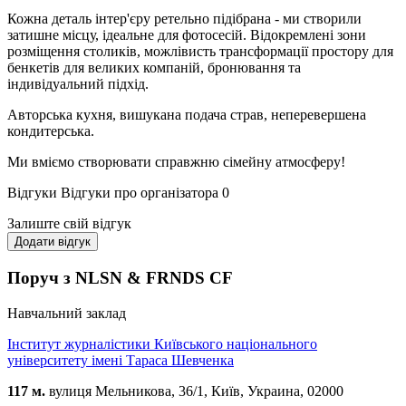
Кожна деталь інтер'єру ретельно підібрана - ми створили
затишне місцу, ідеальне для фотосесій. Відокремлені зони
розміщення столиків, можлівисть трансформації простору для
бенкетів для великих компаній, бронювання та
індивідуальний підхід.
Авторська кухня, вишукана подача страв, неперевершена
кондитерська.
Ми вміємо створювати справжню сімейну атмосферу!
Відгуки
Відгуки про організатора
0
Залиште свій відгук
Додати відгук
Поруч з NLSN & FRNDS CF
Навчальний заклад
Інститут журналістики Київського національного
університету імені Тараса Шевченка
117 м.
вулиця Мельникова, 36/1, Київ, Украина, 02000