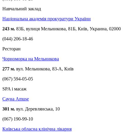
Навчальний заклад
Національна академія прокуратури України
243 м.
83Б, вулиця Мельникова, 81Б, Київ, Украина, 02000
(044) 206-18-46
Ресторан
Чорноморка на Мельникова
277 м.
вул. Мельникова, 83-А, Київ
(067) 594-05-05
SPA і масаж
Сауна Amuse
301 м.
вул. Деревлянська, 10
(067) 190-99-10
Київська обласна клінічна лікарня