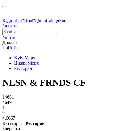
Куди піти?
Події
Цікаві місця
Блог
Знайти
Увійти
Додати
Ua
Ru
En
Kyiv Maps
Цікаві місця
Ресторан
NLSN & FRNDS CF
14681
4649
1
9
4.6667
Категорія -
Ресторан
Зберегти