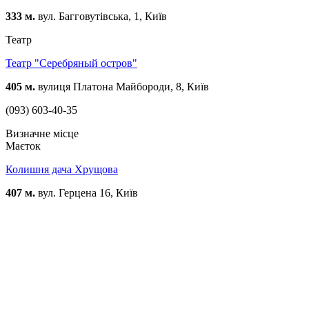
333 м.
вул. Багговутівська, 1, Київ
Театр
Театр "Серебряный остров"
405 м.
вулиця Платона Майбороди, 8, Київ
(093) 603-40-35
Визначне місце
Маєток
Колишня дача Хрущова
407 м.
вул. Герцена 16, Київ