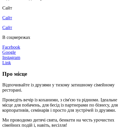
Сайт
Сайт
Сайт
В соцмережах
Facebook
Google
Instagram
Link
Про місце
Відпочивайте із друзями у тихому затишному сімейному
ресторані.
Проведіть вечір із коханими, з сім'єю та рідними. Ідеальне
місце для побачень, для бесід із партнерами по бізнесу, для
корпоративів, семінарів і просто для зустрічей із друзями.
Ми проводимо дитячі свята, бенкети на честь урочистих
сімейних подій і, навіть, весілля!