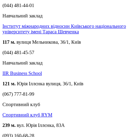
(044) 481-44-01
Навчальний заклад
Інститут міжнародних відносин Київського національного
університету імені Тараса Шевченка
117 м.
вулиця Мельникова, 36/1, Київ
(044) 481-45-57
Навчальний заклад
IIR Business School
121 м.
Юрія Іллєнка вулиця, 36/1, Київ
(067) 777-81-99
Спортивний клуб
Спортивний клуб RYM
239 м.
вул. Юрія Іллєнка, 83А
(093) 160-68-28