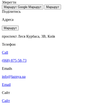
Зберегти
Маршрут Google
Маршрут
Маршрут
Поділитись
Адреса
Маршрут
проспект Леся Курбаса, 3В, Київ
Телефон
Call
(068) 875-58-73
Emails
info@laznya.ua
Email
Сайт
Сайт