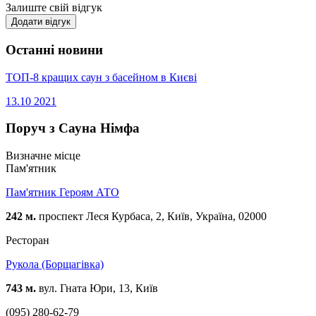
Залиште свій відгук
Додати відгук
Останні новини
ТОП-8 кращих саун з басейном в Києві
13.10
2021
Поруч з Сауна Німфа
Визначне місце
Пам'ятник
Пам'ятник Героям АТО
242 м.
проспект Леся Курбаса, 2, Київ, Україна, 02000
Ресторан
Рукола (Борщагівка)
743 м.
вул. Гната Юри, 13, Київ
(095) 280-62-79