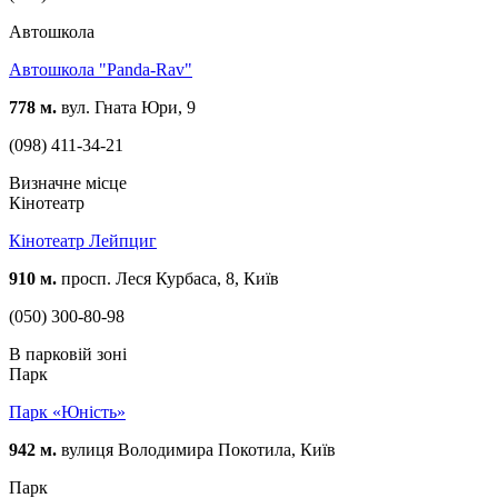
Автошкола
Автошкола "Panda-Rav"
778 м.
вул. Гната Юри, 9
(098) 411-34-21
Визначне місце
Кінотеатр
Кінотеатр Лейпциг
910 м.
просп. Леся Курбаса, 8, Київ
(050) 300-80-98
В парковій зоні
Парк
Парк «Юність»
942 м.
вулиця Володимира Покотила, Київ
Парк