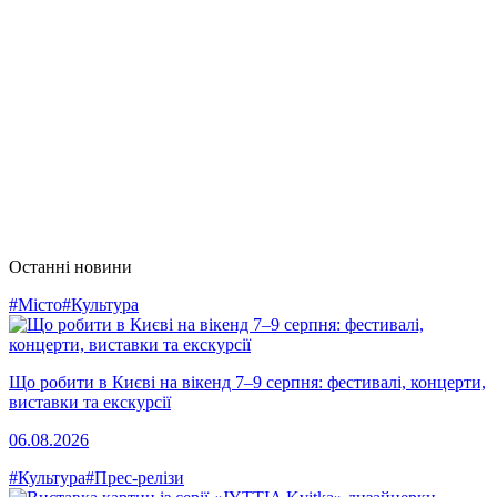
Останні новини
#Місто
#Культура
Що робити в Києві на вікенд 7–9 серпня: фестивалі, концерти,
виставки та екскурсії
06.08.2026
#Культура
#Прес-релізи