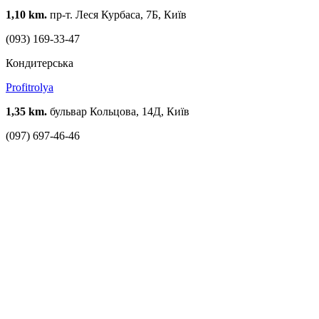
1,10 km.
пр-т. Леся Курбаса, 7Б, Київ
(093) 169-33-47
Кондитерська
Profitrolya
1,35 km.
бульвар Кольцова, 14Д, Київ
(097) 697-46-46