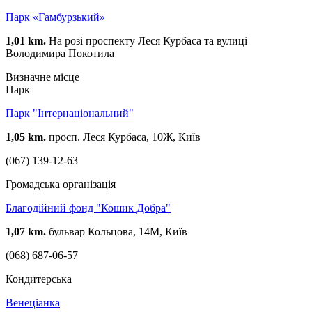
Парк «Гамбурзький»
1,01 km.
На розі проспекту Леся Курбаса та вулиці
Володимира Покотила
Визначне місце
Парк
Парк "Інтернаціональний"
1,05 km.
просп. Леся Курбаса, 10Ж, Київ
(067) 139-12-63
Громадська організація
Благодійний фонд "Кошик Добра"
1,07 km.
бульвар Кольцова, 14М, Київ
(068) 687-06-57
Кондитерська
Венеціанка