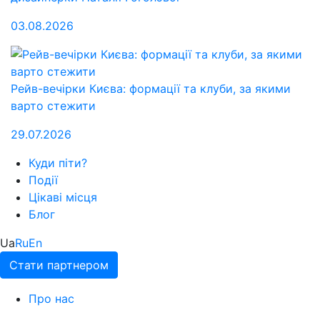
03.08.2026
Рейв-вечірки Києва: формації та клуби, за якими
варто стежити
29.07.2026
Куди піти?
Події
Цікаві місця
Блог
Ua
Ru
En
Стати партнером
Про нас