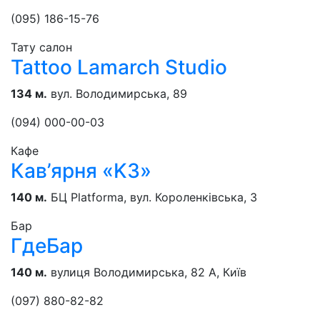
(095) 186-15-76
Тату салон
Tattoo Lamarch Studio
134 м.
вул. Володимирська, 89
(094) 000-00-03
Кафе
Кав’ярня «K3»
140 м.
БЦ Platforma, вул. Короленківська, 3
Бар
ГдеБар
140 м.
вулиця Володимирська, 82 А, Київ
(097) 880-82-82