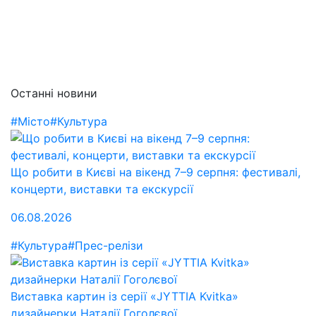
Останні новини
#Місто
#Культура
Що робити в Києві на вікенд 7–9 серпня: фестивалі,
концерти, виставки та екскурсії
06.08.2026
#Культура
#Прес-релізи
Виставка картин із серії «JYTTIA Kvitka»
дизайнерки Наталії Гоголєвої