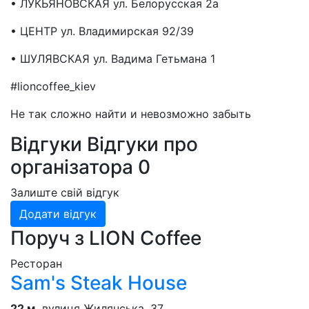
• ЛУКЬЯНОВСКАЯ ул. Белорусская 2а
• ЦЕНТР ул. Владимирская 92/39
• ШУЛЯВСКАЯ ул. Вадима Гетьмана 1
#lioncoffee_kiev
Не так сложно найти и невозможно забыть
Відгуки
Відгуки про
організатора
0
Залиште свій відгук
Додати відгук
Поруч з LION Coffee
Ресторан
Sam's Steak House
22 м.
вулиця Жилянська, 37