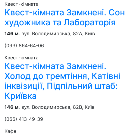
Квест-кімната
Квест-кімната Замкнені. Сон
художника та Лабораторія
146 м.
вул. Володимирська, 82А, Київ
(093) 864-64-06
Квест-кімната
Квест-кімната Замкнені.
Холод до тремтіння, Катівні
інквізиції, Підпільний штаб:
Криївка
146 м.
вул. Володимирська, 82В, Київ
(066) 413-49-39
Кафе