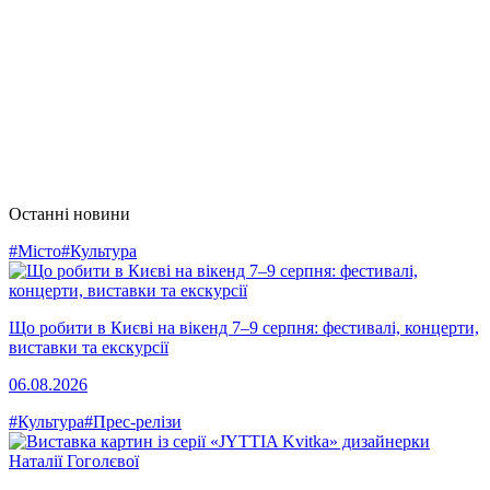
Останні новини
#Місто
#Культура
Що робити в Києві на вікенд 7–9 серпня: фестивалі, концерти,
виставки та екскурсії
06.08.2026
#Культура
#Прес-релізи