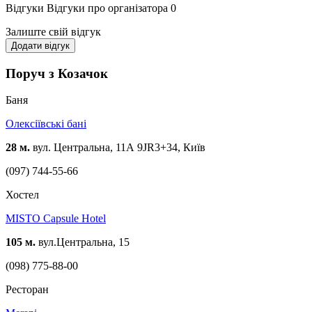
Відгуки
Відгуки про організатора
0
Залиште свій відгук
Додати відгук
Поруч з Козачок
Баня
Олексіївські бані
28 м.
вул. Центральна, 11А 9JR3+34, Київ
(097) 744-55-66
Хостел
MISTO Capsule Hotel
105 м.
вул.Центральна, 15
(098) 775-88-00
Ресторан