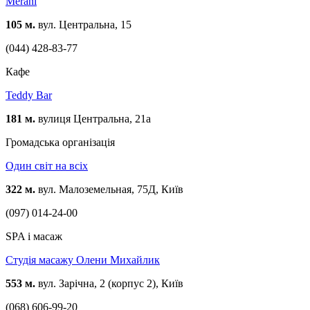
Merani
105 м.
вул. Центральна, 15
(044) 428-83-77
Кафе
Teddy Bar
181 м.
вулиця Центральна, 21а
Громадська організація
Один світ на всіх
322 м.
вул. Малоземельная, 75Д, Київ
(097) 014-24-00
SPA і масаж
Студія масажу Олени Михайлик
553 м.
вул. Зарічна, 2 (корпус 2), Київ
(068) 606-99-20