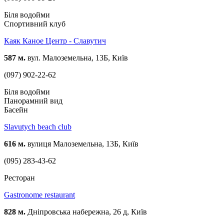
Біля водойми
Спортивний клуб
Каяк Каное Центр - Славутич
587 м.
вул. Малоземельна, 13Б, Київ
(097) 902-22-62
Біля водойми
Панорамний вид
Басейн
Slavutych beach club
616 м.
вулиця Малоземельна, 13Б, Київ
(095) 283-43-62
Ресторан
Gastronome restaurant
828 м.
Дніпровська набережна, 26 д, Київ