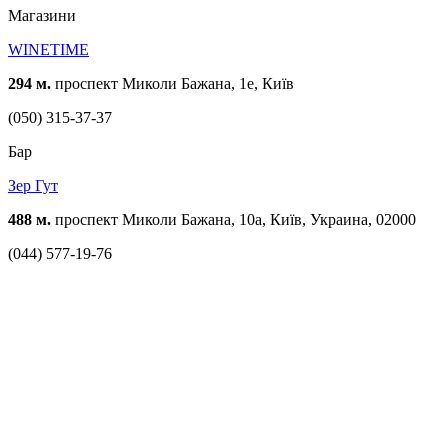
Магазини
WINETIME
294 м.
проспект Миколи Бажана, 1е, Київ
(050) 315-37-37
Бар
Зер Гут
488 м.
проспект Миколи Бажана, 10а, Київ, Украина, 02000
(044) 577-19-76