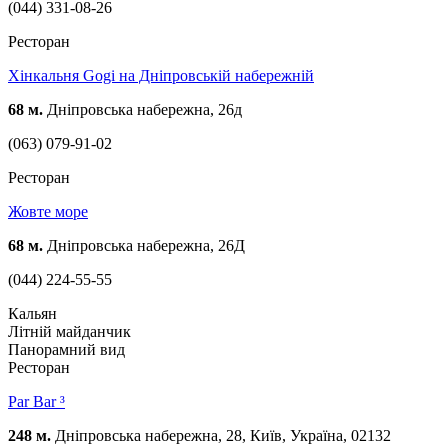
(044) 331-08-26
Ресторан
Хiнкальня Gogi на Дніпровській набережній
68 м.
Дніпровська набережна, 26д
(063) 079-91-02
Ресторан
Жовте море
68 м.
Дніпровська набережна, 26Д
(044) 224-55-55
Кальян
Літній майданчик
Панорамний вид
Ресторан
Par Bar ³
248 м.
Дніпровська набережна, 28, Київ, Україна, 02132