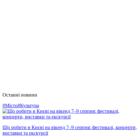
Останні новини
#Місто
#Культура
Що робити в Києві на вікенд 7–9 серпня: фестивалі, концерти,
виставки та екскурсії