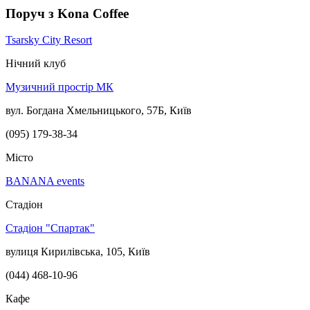
Поруч з Kona Coffee
Tsarsky City Resort​
Нічний клуб
Музичний простір МК
вул. Богдана Хмельницького, 57Б, Київ
(095) 179-38-34
Місто
BANANA events
Стадіон
Стадіон "Спартак"
вулиця Кирилівська, 105, Київ
(044) 468-10-96
Кафе