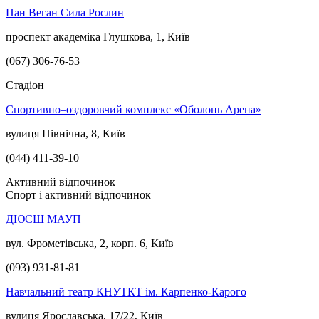
Пан Веган Сила Рослин
проспект академіка Глушкова, 1, Київ
(067) 306-76-53
Стадіон
Спортивно–оздоровчий комплекс «Оболонь Арена»
вулиця Північна, 8, Київ
(044) 411-39-10
Активний відпочинок
Спорт і активний відпочинок
ДЮСШ МАУП
вул. Фрометівська, 2, корп. 6, Київ
(093) 931-81-81
Навчальний театр КНУТКТ ім. Карпенко-Карого
вулиця Ярославська, 17/22, Київ