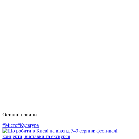
Останні новини
#Місто
#Культура