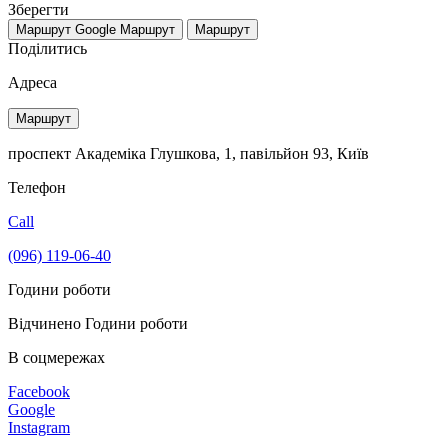
Зберегти
Маршрут Google
Маршрут
Маршрут
Поділитись
Адреса
Маршрут
проспект Академіка Глушкова, 1, павільйон 93, Київ
Телефон
Call
(096) 119-06-40
Години роботи
Відчинено
Години роботи
В соцмережах
Facebook
Google
Instagram