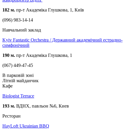
182 м.
пр-т Академіка Глушкова, 1, Київ
(096) 983-14-14
Навчальний заклад
Kyiv Fantastic Orchestra / Державний академічний естрадно-
симфонічний
190 м.
пр-т Академіка Глушкова, 1
(067) 449-47-45
В парковій зоні
Літній майданчик
Кафе
Biologist Terrace
193 м.
ВДНХ, павльон №6, Киев
Ресторан
HayLoft Ukrainian BBQ