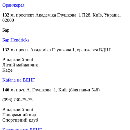
Оранжерея
132 м.
проспект Академіка Глушкова, 1 П28, Київ, Україна,
02000
Бар
Бар Hendricks
132 м.
просп. Академіка Глушкова 1, оранжерея ВДНГ
В парковій зоні
Літній майданчик
Кафе
Kafana на ВДНГ
146 м.
пр-т. А. Глушкова, 1, Київ (біля пав-н №6)
(096) 730-75-75
В парковій зоні
Панорамний вид
Спортивний клуб
Квадроцентр ВДНГ