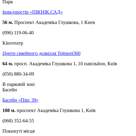
Парк
Insta-простір «ПІКНІК.САД»
56 м.
Проспект Академіка Глушкова, 1 Киев
(096) 119-06-40
Кінотеатр
Центр сімейного дозвілля Teleport360
64 м.
просп. Академіка Глушкова 1, 10 павільйон, Київ
(050) 880-34-09
В парковій зоні
Басейн
Басейн «Пірс 39»
108 м.
проспект Академіка Глушкова 1, Київ
(068) 352-64-55
Покинуті місця