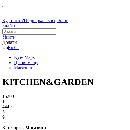
Куди піти?
Події
Цікаві місця
Блог
Знайти
Увійти
Додати
Ua
Ru
En
Kyiv Maps
Цікаві місця
Магазини
KITCHEN&GARDEN
15200
1
4449
3
9
5
Категорія -
Магазини