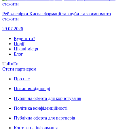
Рейв-вечірки Києва: формації та клуби, за якими варто
стежити
29.07.2026
Куди піти?
Події
Цікаві місця
Блог
Ua
Ru
En
Стати партнером
Про нас
Питання-відповіді
Публічна оферта для користувачів
Політика конфіденційності
Публічна оферта для партнерів
Контактна інформація