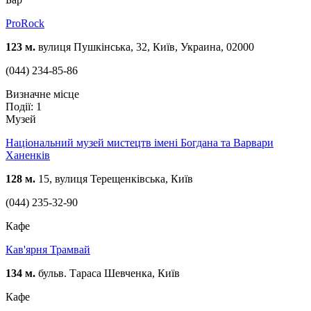
ProRock
123 м.
вулиця Пушкінська, 32, Київ, Украина, 02000
(044) 234-85-86
Визначне місце
Події: 1
Музей
Національний музей мистецтв імені Богдана та Варвари
Ханенків
128 м.
15, вулиця Терещенківська, Київ
(044) 235-32-90
Кафе
Кав'ярня Трамвай
134 м.
бульв. Тараса Шевченка, Київ
Кафе