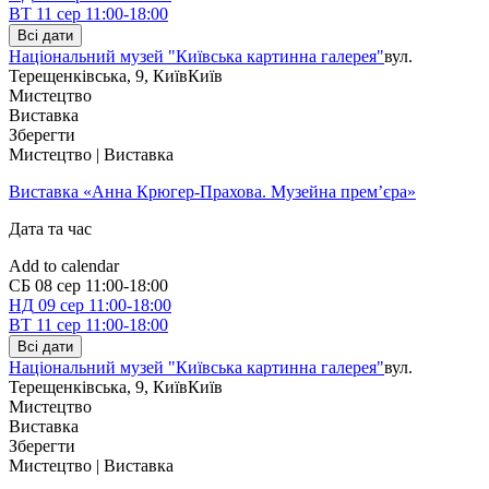
ВТ
11 сер
11:00-18:00
Всі дати
Національний музей "Київська картинна галерея"
вул.
Терещенківська, 9, Київ
Київ
Мистецтво
Виставка
Зберегти
Мистецтво | Виставка
Виставка «Анна Крюгер-Прахова. Музейна прем’єра»
Дата та час
Add to calendar
СБ
08 сер
11:00-18:00
НД
09 сер
11:00-18:00
ВТ
11 сер
11:00-18:00
Всі дати
Національний музей "Київська картинна галерея"
вул.
Терещенківська, 9, Київ
Київ
Мистецтво
Виставка
Зберегти
Мистецтво | Виставка