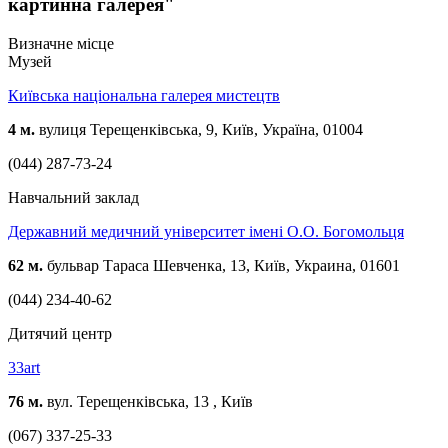
картинна галерея"
Визначне місце
Музей
Київська національна галерея мистецтв
4 м.
вулиця Терещенківська, 9, Київ, Україна, 01004
(044) 287-73-24
Навчальний заклад
Державний медичний університет імені О.О. Богомольця
62 м.
бульвар Тараса Шевченка, 13, Київ, Украина, 01601
(044) 234-40-62
Дитячий центр
33art
76 м.
вул. Терещенківська, 13 , Київ
(067) 337-25-33