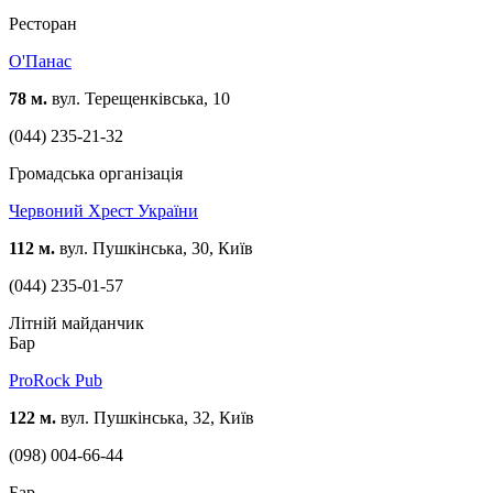
Ресторан
О'Панас
78 м.
вул. Терещенківська, 10
(044) 235-21-32
Громадська організація
Червоний Хрест України
112 м.
вул. Пушкінська, 30, Київ
(044) 235-01-57
Літній майданчик
Бар
ProRock Pub
122 м.
вул. Пушкінська, 32, Київ
(098) 004-66-44
Бар