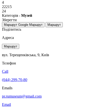
4
22215
24
Категорія -
Музей
Зберегти
Маршрут Google
Маршрут
Маршрут
Поділитись
Адреса
Маршрут
вул. Терещенківська, 9, Київ
Телефон
Call
(044) 299-70-80
Emails
pr.rumuseum@gmail.com
Email