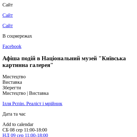
Сайт
Сайт
Сайт
В соцмережах
Facebook
Афіша подій в Національний музей "Київська
картинна галерея"
Мистецтво
Виставка
Зберегти
Мистецтво | Виставка
Ілля Рєпін. Реаліст і мрійник
Дата та час
Add to calendar
СБ
08 сер
11:00-18:00
НД
09 сер
11:00-18:00