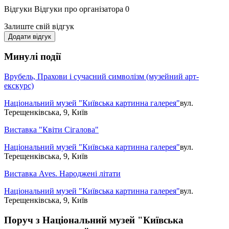
Відгуки
Відгуки про організатора
0
Залиште свій відгук
Додати відгук
Минулі події
Врубель, Прахови і сучасний символізм (музейний арт-
екскурс)
Національний музей "Київська картинна галерея"
вул.
Терещенківська, 9, Київ
Виставка "Квіти Сігалова"
Національний музей "Київська картинна галерея"
вул.
Терещенківська, 9, Київ
Виставка Aves. Народжені літати
Національний музей "Київська картинна галерея"
вул.
Терещенківська, 9, Київ
Поруч з Національний музей "Київська