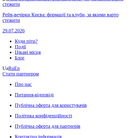
Рейв-вечірки Києва: формації та клуби, за якими варто
стежити
29.07.2026
Куди піти?
Події
Цікаві місця
Блог
Ua
Ru
En
Стати партнером
Про нас
Питання-відповіді
Публічна оферта для користувачів
Політика конфіденційності
Публічна оферта для партнерів
Контактна інформація