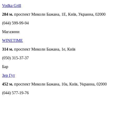
Vodka Grill
284 м.
проспект Миколи Бажана, 1Е, Київ, Украина, 02000
(044) 599-99-94
Магазини
WINETIME
314 м.
проспект Миколи Бажана, 1е, Київ
(050) 315-37-37
Бар
Зер Гут
452 м.
проспект Миколи Бажана, 10а, Київ, Украина, 02000
(044) 577-19-76