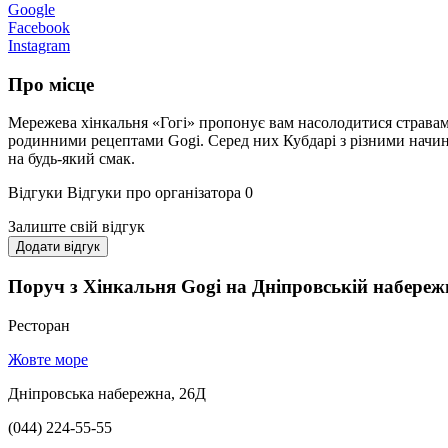
Google
Facebook
Instagram
Про місце
Мережева хінкальня «Гогі» пропонує вам насолодитися страва
родинними рецептами Gogi. Серед них Кубдарі з різними начинка
на будь-який смак.
Відгуки
Відгуки про організатора
0
Залиште свій відгук
Додати відгук
Поруч з Хiнкальня Gogi на Дніпровській набереж
Ресторан
Жовте море
Дніпровська набережна, 26Д
(044) 224-55-55