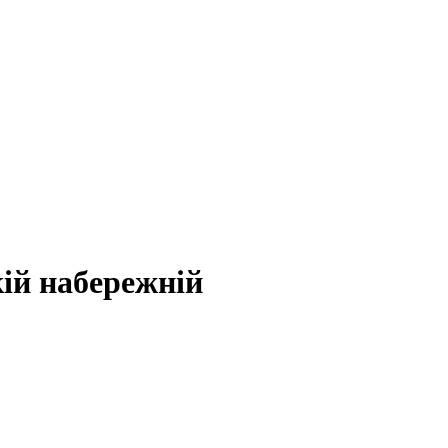
ій набережній