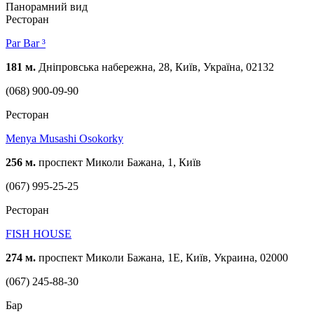
Панорамний вид
Ресторан
Par Bar ³
181 м.
Дніпровська набережна, 28, Київ, Україна, 02132
(068) 900-09-90
Ресторан
Menya Musashi Osokorky
256 м.
проспект Миколи Бажана, 1, Київ
(067) 995-25-25
Ресторан
FISH HOUSE
274 м.
проспект Миколи Бажана, 1Е, Київ, Украина, 02000
(067) 245-88-30
Бар