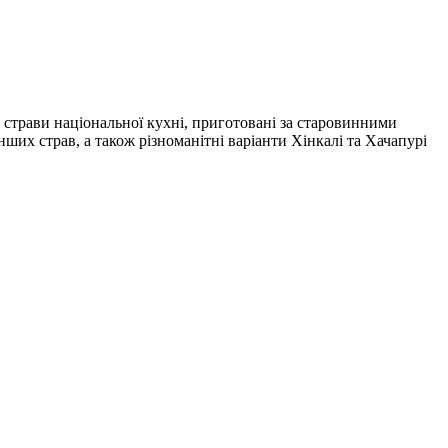
страви національної кухні, приготовані за старовинними
ших страв, а також різноманітні варіанти Хінкалі та Хачапурі