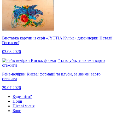
Виставка картин із серії «JYTTIA Kvitka» дизайнерки Наталії
Гоголєвої
03.08.2026
Рейв-вечірки Києва: формації та клуби, за якими варто
стежити
29.07.2026
Куди піти?
Події
Цікаві місця
Блог