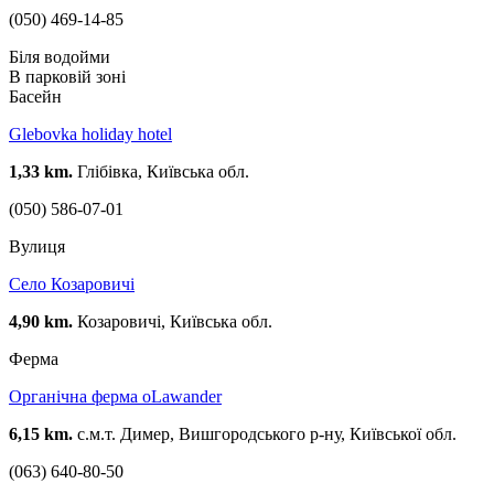
(050) 469-14-85
Біля водойми
В парковій зоні
Басейн
Glebovka holiday hotel
1,33 km.
Глібівка, Київська обл.
(050) 586-07-01
Вулиця
Село Козаровичі
4,90 km.
Козаровичі, Київська обл.
Ферма
Органічна ферма oLawander
6,15 km.
с.м.т. Димер, Вишгородського р-ну, Київської обл.
(063) 640-80-50