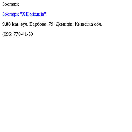
Зоопарк
Зоопарк "XII місяців"
9,08 km.
вул. Вербова, 79, Демидів, Київська обл.
(096) 770-41-59