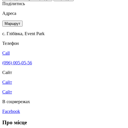
Поділитись
Адреса
Маршрут
с. Глібівка, Event Park
Телефон
Call
(096) 005-05-56
Сайт
Сайт
Сайт
В соцмережах
Facebook
Про місце