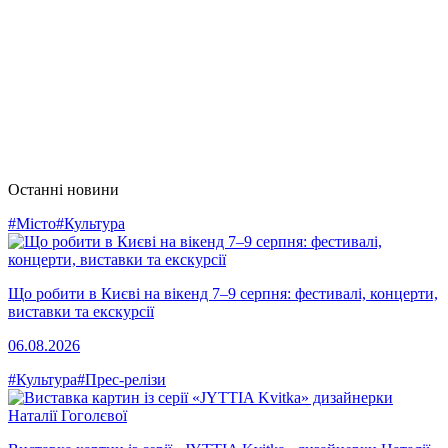
Останні новини
#Місто
#Культура
Що робити в Києві на вікенд 7–9 серпня: фестивалі, концерти,
виставки та екскурсії
06.08.2026
#Культура
#Прес-релізи