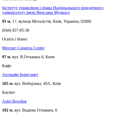
Інститут управління і права Національного юридичного
університету імені Ярослава Мудрого
95 м.
17, вулиця Металістів, Київ, Украина, 02000
(044) 457-85-38
Освіта і бізнес
Mercure Congress Centre
97 м.
вул. В.Гетьмана 6, Киев
Кафе
Антікафе Берегомет
165 м.
вул. Виборзька, 49А, Київ
Боулінг
Astro Bowling
192 м.
вул. Вадима Гетьмана, 6