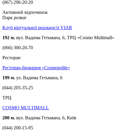
(067) 296-20-20
Активний відпочинок
Парк розваг
Клуб віртуальної реальності VIAR
192 м.
вул. Вадима Гетьмана, 6, ТРЦ «Cosmo Multimall»
(066) 300-20-70
Ресторан
Ресторан-броварня «Cosmopolite»
199 м.
ул. Вадима Гетьмана, 6
(044) 205-35-25
ТРЦ
COSMO MULTIMALL
200 м.
вул. Вадима Гетьмана, 6, Київ
(044) 200-15-95