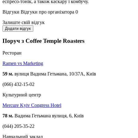
еспресо-тонік, а також каскару і комбучу.
Відгуки
Відгуки про організатора
0
Залиште свій відгук
Додати відгук
Поруч з Coffee Temple Roasters
Ресторан
Ramen vs Marketing
59 м.
вулиця Вадима Гетьмана, 10/37А, Київ
(066) 432-15-02
Культурний центр
Mercure Kyiv Congress Hotel
78 м.
Вадима Гетьмана вулиця, 6, Київ
(044) 205-35-22
Навчальний заклад