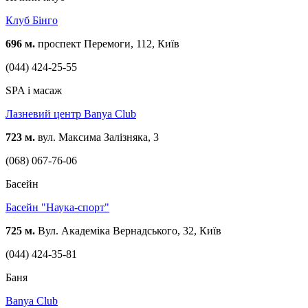
Клуб Бінго
696 м.
проспект Перемоги, 112, Київ
(044) 424-25-55
SPA і масаж
Лазневий центр Banya Club
723 м.
вул. Максима Залізняка, 3
(068) 067-76-06
Басейн
Басейн "Наука-спорт"
725 м.
Вул. Академіка Вернадського, 32, Київ
(044) 424-35-81
Баня
Вanya Сlub