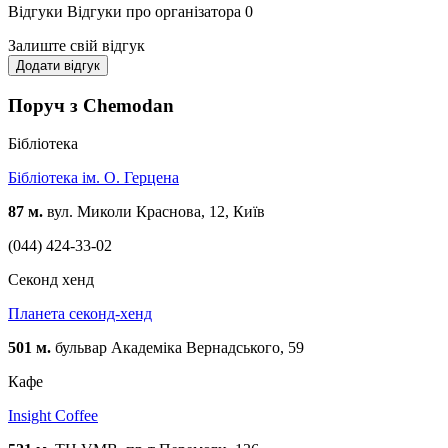
Відгуки
Відгуки про організатора
0
Залиште свій відгук
Додати відгук
Поруч з Chemodan
Бібліотека
Бібліотека ім. О. Герцена
87 м.
вул. Миколи Краснова, 12, Київ
(044) 424-33-02
Cеконд хенд
Планета секонд-хенд
501 м.
бульвар Академіка Вернадського, 59
Кафе
Insight Coffee