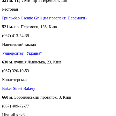
521 м.
ТЦ VMB, пр-т Перемоги, 136
Ресторан
Гриль-бар Gremio Grill (на проспекті Перемоги)
521 м.
пр. Перемоги, 136, Київ
(067) 413-54-39
Навчальний заклад
Університет "Україна"
630 м.
вулиця Львівська, 23, Київ
(067) 320-10-53
Кондитерська
Baker Street Bakery
660 м.
Бородянський провулок, 3, Київ
(067) 409-72-77
Нічний клуб