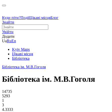
Куди піти?
Події
Цікаві місця
Блог
Знайти
Увійти
Додати
Ua
Ru
En
Kyiv Maps
Цікаві місця
Бібліотека
Бібліотека ім. М.В.Гоголя
Бібліотека ім. М.В.Гоголя
14735
5293
1
3
4.3333