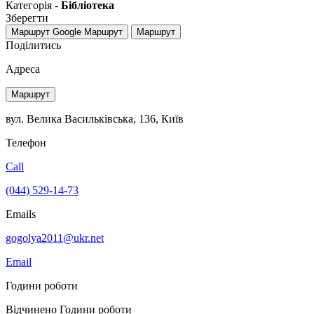
Категорія -
Бібліотека
Зберегти
Маршрут Google
Маршрут
Маршрут
Поділитись
Адреса
Маршрут
вул. Велика Васильківська, 136, Київ
Телефон
Call
(044) 529-14-73
Emails
gogolya2011@ukr.net
Email
Години роботи
Відчинено
Години роботи