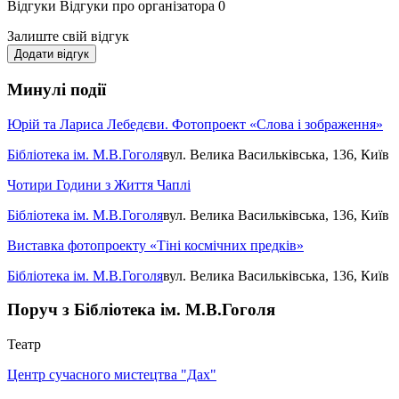
Відгуки
Відгуки про організатора
0
Залиште свій відгук
Додати відгук
Минулі події
Юрій та Лариса Лебедєви. Фотопроект «Слова і зображення»
Бібліотека ім. М.В.Гоголя
вул. Велика Васильківська, 136, Київ
Чотири Години з Життя Чаплі
Бібліотека ім. М.В.Гоголя
вул. Велика Васильківська, 136, Київ
Виставка фотопроекту «Тіні космічних предків»
Бібліотека ім. М.В.Гоголя
вул. Велика Васильківська, 136, Київ
Поруч з Бібліотека ім. М.В.Гоголя
Театр
Центр сучасного мистецтва "Дах"