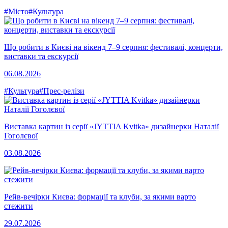
#Місто
#Культура
Що робити в Києві на вікенд 7–9 серпня: фестивалі, концерти,
виставки та екскурсії
06.08.2026
#Культура
#Прес-релізи
Виставка картин із серії «JYTTIA Kvitka» дизайнерки Наталії
Гоголєвої
03.08.2026
Рейв-вечірки Києва: формації та клуби, за якими варто
стежити
29.07.2026