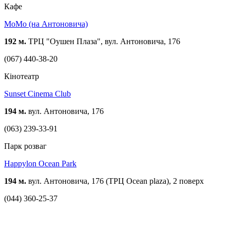
Кафе
MoMo (на Антоновича)
192 м.
ТРЦ "Оушен Плаза", вул. Антоновича, 176
(067) 440-38-20
Кінотеатр
Sunset Cinema Club
194 м.
вул. Антоновича, 176
(063) 239-33-91
Парк розваг
Happylon Ocean Park
194 м.
вул. Антоновича, 176 (ТРЦ Ocean plaza), 2 поверх
(044) 360-25-37