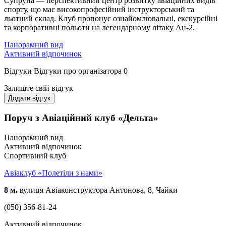
Супруна — перспективний центр розвитку авіаційних видів
спорту, що має високопрофесійний інструкторський та
льотний склад. Клуб пропонує ознайомлювальні, екскурсійні
та корпоративні польоти на легендарному літаку Ан-2.
Панорамний вид
Активний відпочинок
Відгуки
Відгуки про організатора
0
Залиште свій відгук
Додати відгук
Поруч з Авіаційний клуб «Дельта»
Панорамний вид
Активний відпочинок
Спортивний клуб
Авіаклуб «Полетіли з нами»
8 м.
вулиця Авіаконструктора Антонова, 8, Чайки
(050) 356-81-24
Активний відпочинок