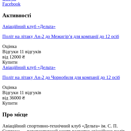
Facebook
Активності
Авіаційний клуб «Дельта»
Політ на літаку Ан-2 до Межигір’я для компанії до 12 осіб
Оцінка
Відгуки
11
відгуків
від 12000 ₴
Купити
Авіаційний клуб «Дельта»
Політ на літаку Ан-2 до Чорнобиля для компанії до 12 осіб
Оцінка
Відгуки
11
відгуків
від 36000 ₴
Купити
Про місце
Авіаційний спортивно-технічний клуб «Дельта» ім. С. П.