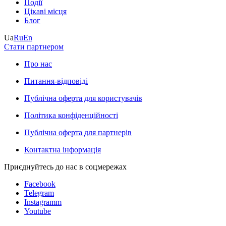
Події
Цікаві місця
Блог
Ua
Ru
En
Стати партнером
Про нас
Питання-відповіді
Публічна оферта для користувачів
Політика конфіденційності
Публічна оферта для партнерів
Контактна інформація
Приєднуйтесь до нас в соцмережах
Facebook
Telegram
Instagramm
Youtube