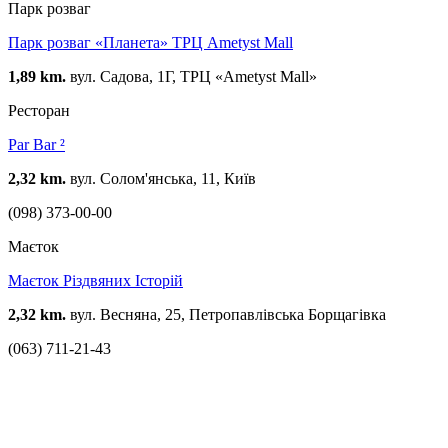
Парк розваг
Парк розваг «Планета» ТРЦ Ametyst Mall
1,89 km.
вул. Садова, 1Г, ТРЦ «Ametyst Mall»
Ресторан
Par Bar ²
2,32 km.
вул. Солом'янська, 11, Київ
(098) 373-00-00
Маєток
Маєток Різдвяних Історій
2,32 km.
вул. Весняна, 25, Петропавлівська Борщагівка
(063) 711-21-43