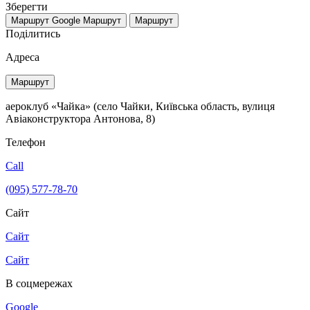
Зберегти
Маршрут Google
Маршрут
Маршрут
Поділитись
Адреса
Маршрут
аероклуб «Чайка» (село Чайки, Київська область, вулиця
Авіаконструктора Антонова, 8)
Телефон
Call
(095) 577-78-70
Сайт
Сайт
Сайт
В соцмережах
Google