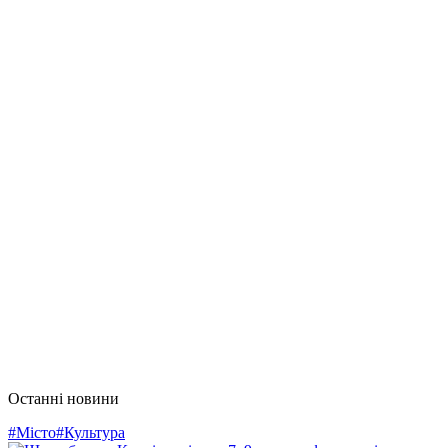
Останні новини
#Місто
#Культура