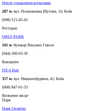
Центр управління відходами
287 м.
вул. Полковника Шутова, 16, Київ
(098) 515-45-45
Ресторан
ORLY PARK
341 м.
бульвар Вацлава Гавела
(044) 300-03-30
Коворкінг
ITEA Hub
357 м.
вул. Машинобудівна, 41, Київ
(068) 847-01-33
Визначне місце
Парк
Парк Орлятко