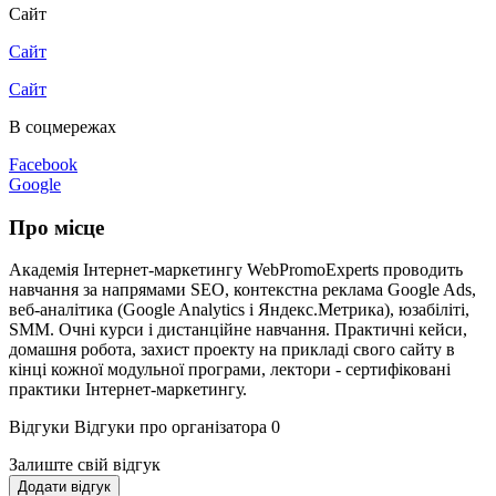
Сайт
Сайт
Сайт
В соцмережах
Facebook
Google
Про місце
Академія Інтернет-маркетингу WebPromoExperts проводить
навчання за напрямами SEO, контекстна реклама Google Ads,
веб-аналітика (Google Analytics і Яндекс.Метрика), юзабіліті,
SMM. Очні курси і дистанційне навчання. Практичні кейси,
домашня робота, захист проекту на прикладі свого сайту в
кінці кожної модульної програми, лектори - сертифіковані
практики Інтернет-маркетингу.
Відгуки
Відгуки про організатора
0
Залиште свій відгук
Додати відгук