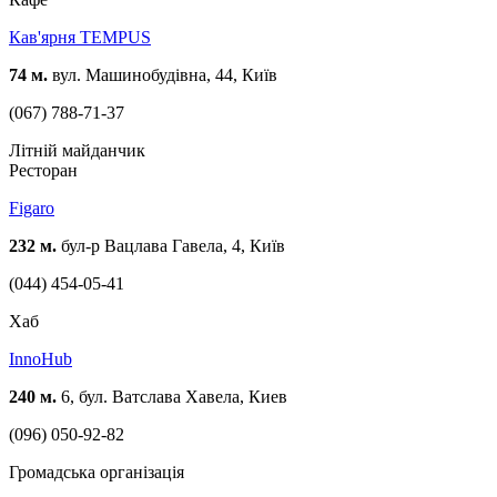
Кав'ярня TEMPUS
74 м.
вул. Машинобудівна, 44, Київ
(067) 788-71-37
Літній майданчик
Ресторан
Figaro
232 м.
бул-р Вацлава Гавела, 4, Київ
(044) 454-05-41
Хаб
InnoHub
240 м.
6, бул. Ватслава Хавела, Киев
(096) 050-92-82
Громадська організація