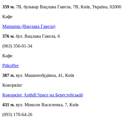
359 м.
7В, бульвар Вацлава Гавела, 7В, Київ, Україна, 02000
Кафе
Mamamia (Вацлава Гавела)
376 м.
бул. Вацлава Гавела, 6
(063) 356-01-34
Кафе
Pitkoffee
387 м.
вул. Машинобудівна, 41, Київ
Коворкінг
Коворкінг Anthill Space на Берестейській
431 м.
вул. Миколи Василенка, 7, Київ
(093) 170-64-26