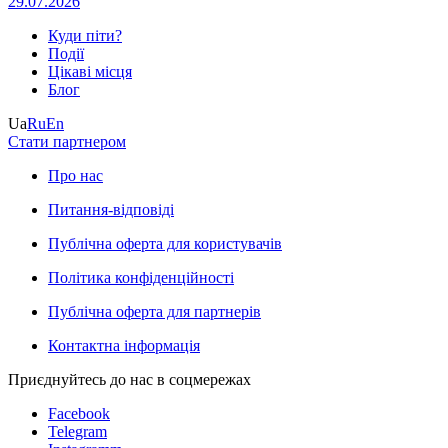
29.07.2026
Куди піти?
Події
Цікаві місця
Блог
Ua
Ru
En
Стати партнером
Про нас
Питання-відповіді
Публічна оферта для користувачів
Політика конфіденційності
Публічна оферта для партнерів
Контактна інформація
Приєднуйтесь до нас в соцмережах
Facebook
Telegram