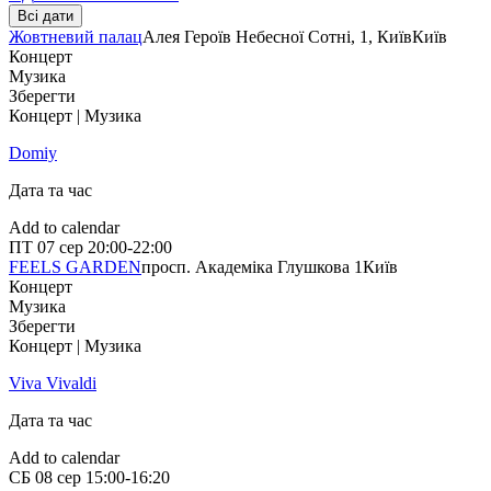
Всі дати
Жовтневий палац
Алея Героїв Небесної Сотні, 1, Київ
Київ
Концерт
Музика
Зберегти
Концерт | Музика
Domiy
Дата та час
Add to calendar
ПТ
07 сер
20:00-22:00
FEELS GARDEN
просп. Академіка Глушкова 1
Київ
Концерт
Музика
Зберегти
Концерт | Музика
Viva Vivaldi
Дата та час
Add to calendar
СБ
08 сер
15:00-16:20