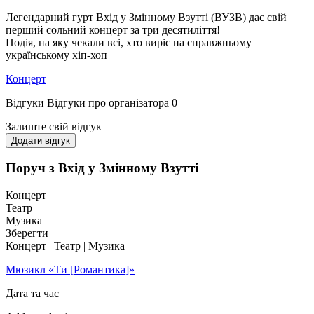
Легендарний гурт Вхід у Змінному Взутті (ВУЗВ) дає свій
перший сольний концерт за три десятиліття!
Подія, на яку чекали всі, хто виріс на справжньому
українському хіп-хоп
Концерт
Відгуки
Відгуки про організатора
0
Залиште свій відгук
Додати відгук
Поруч з Вхід у Змінному Взутті
Концерт
Театр
Музика
Зберегти
Концерт | Театр | Музика
Мюзикл «Ти [Романтика]»
Дата та час