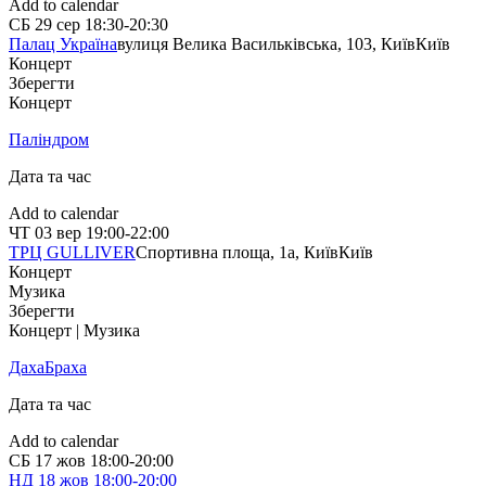
Add to calendar
СБ
29 сер
18:30-20:30
Палац Україна
вулиця Велика Васильківська, 103, Київ
Київ
Концерт
Зберегти
Концерт
Паліндром
Дата та час
Add to calendar
ЧТ
03 вер
19:00-22:00
ТРЦ GULLIVER
Спортивна площа, 1a, Київ
Київ
Концерт
Музика
Зберегти
Концерт | Музика
ДахаБраха
Дата та час
Add to calendar
СБ
17 жов
18:00-20:00
НД
18 жов
18:00-20:00