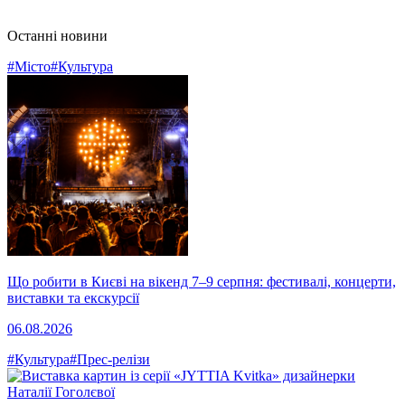
Останні новини
#Місто
#Культура
Що робити в Києві на вікенд 7–9 серпня: фестивалі, концерти,
виставки та екскурсії
06.08.2026
#Культура
#Прес-релізи