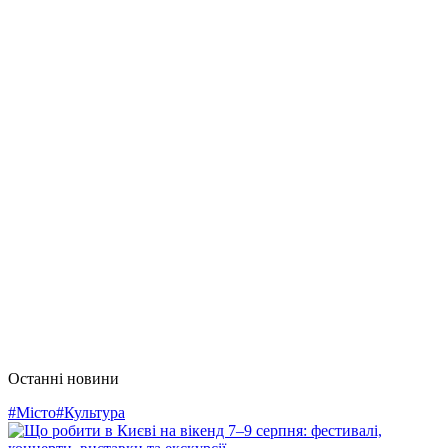
Останні новини
#Місто
#Культура