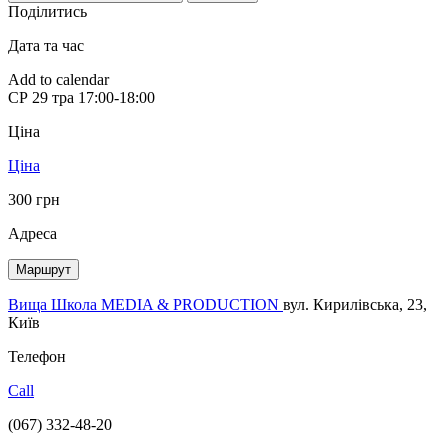
Поділитись
Дата та час
Add to calendar
СР
29 тра
17:00-18:00
Ціна
Ціна
300 грн
Адреса
Маршрут
Вища Школа MEDIA & PRODUCTION
вул. Кирилівська, 23,
Київ
Телефон
Call
(067) 332-48-20