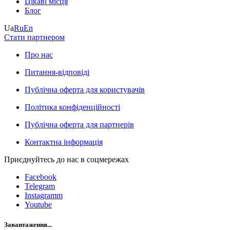
Цікаві місця
Блог
Ua
Ru
En
Стати партнером
Про нас
Питання-відповіді
Публічна оферта для користувачів
Політика конфіденційності
Публічна оферта для партнерів
Контактна інформація
Приєднуйтесь до нас в соцмережах
Facebook
Telegram
Instagramm
Youtube
Завантаження...