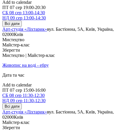
Add to calendar
ПТ
07 сер
19:00-20:30
СБ
08 сер
13:00-14:30
НД
09 сер
13:00-14:30
Всі дати
Арт-студія «Ліхтарик»
вул. Бастіонна, 5А, Київ, Україна,
02000
Київ
Мистецтво
Майстер-клас
Зберегти
Мистецтво | Майстер-клас
Живопис на воді - ебру
Дата та час
Add to calendar
ПТ
07 сер
15:00-16:00
СБ
08 сер
11:30-12:30
НД
09 сер
11:30-12:30
Всі дати
Арт-студія «Ліхтарик»
вул. Бастіонна, 5А, Київ, Україна,
02000
Київ
Майстер-клас
Зберегти