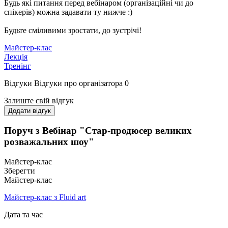
Будь які питання перед вебінаром (організаційні чи до
спікерів) можна задавати ту нижче :)
Будьте сміливими зростати, до зустрічі!
Майстер-клас
Лекція
Тренінг
Відгуки
Відгуки про організатора
0
Залиште свій відгук
Додати відгук
Поруч з Вебінар "Стар-продюсер великих
розважальних шоу"
Майстер-клас
Зберегти
Майстер-клас
Майстер-клас з Fluid art
Дата та час