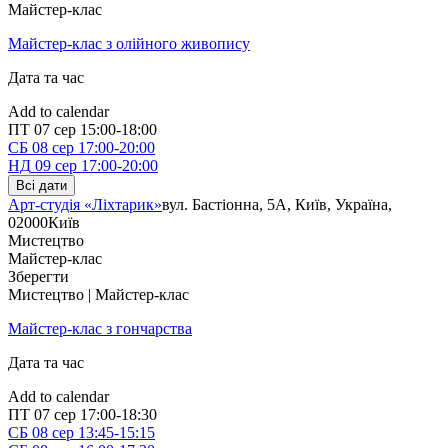
Майстер-клас
Майстер-клас з олійного живопису
Дата та час
Add to calendar
ПТ
07 сер
15:00-18:00
СБ
08 сер
17:00-20:00
НД
09 сер
17:00-20:00
Всі дати
Арт-студія «Ліхтарик»
вул. Бастіонна, 5А, Київ, Україна,
02000
Київ
Мистецтво
Майстер-клас
Зберегти
Мистецтво | Майстер-клас
Майстер-клас з гончарства
Дата та час
Add to calendar
ПТ
07 сер
17:00-18:30
СБ
08 сер
13:45-15:15