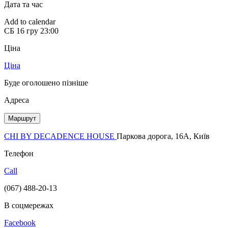
Дата та час
Add to calendar
СБ
16 гру
23:00
Ціна
Ціна
Буде оголошено пізніше
Адреса
Маршрут
CHI BY DECADENCE HOUSE
Паркова дорога, 16А, Київ
Телефон
Call
(067) 488-20-13
В соцмережах
Facebook