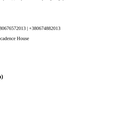
80676572013 | +380674882013
ecadence House
m)