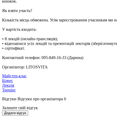
книжок.
Як взяти участь?
Кількість місць обмежена. Усім зареєстрованим учасникам ми 
У вартість входить:
• 8 лекцій (онлайн-трансляція);
• відеозаписи усіх лекцій та презентацій лекторів (зберігатимуть
• сертифікат.
Контактний телефон: 095-849-16-33 (Дарина)
Організатор: LITOSVITA
Майстер-клас
Бізнес
Лекція
Тренінг
Відгуки
Відгуки про організатора
0
Залиште свій відгук
Додати відгук