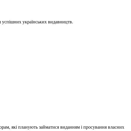
ш успішних українських видавництв.
вторам, які планують займатися виданням і просування власних