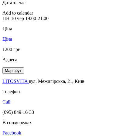
Дата та час
Add to calendar
ПН
10 чер
19:00-21:00
Ціна
Ціна
1200 грн
Адреса
Маршрут
LITOSVITA
вул. Межигірська, 21, Київ
Телефон
Call
(095) 849-16-33
В соцмережах
Facebook