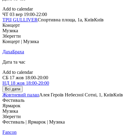
Add to calendar
ЧТ
03 вер
19:00-22:00
ТРЦ GULLIVER
Спортивна площа, 1a, Київ
Київ
Концерт
Музика
Зберегти
Концерт | Музика
ДахаБраха
Дата та час
Add to calendar
СБ
17 жов
18:00-20:00
НД
18 жов
18:00-20:00
Всі дати
Жовтневий палац
Алея Героїв Небесної Сотні, 1, Київ
Київ
Фестиваль
Ярмарок
Музика
Зберегти
Фестиваль | Ярмарок | Музика
Fancon