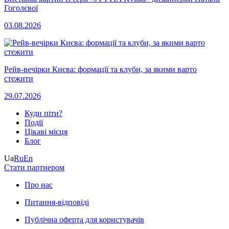
Гоголєвої
03.08.2026
Рейв-вечірки Києва: формації та клуби, за якими варто
стежити
29.07.2026
Куди піти?
Події
Цікаві місця
Блог
Ua
Ru
En
Стати партнером
Про нас
Питання-відповіді
Публічна оферта для користувачів