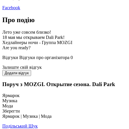
Facebook
Про подію
Лето уже совсем близко!
18 мая мы открываем Dali Park!
Хедлайнеры ночи - Группа MOZGI
Are you ready?
Відгуки
Відгуки про організатора
0
Залиште свій відгук
Додати відгук
Поруч з MOZGI. Открытие сезона. Dali Park
Ярмарок
Музика
Мода
Зберегти
Ярмарок | Музика | Мода
Подільський Шук