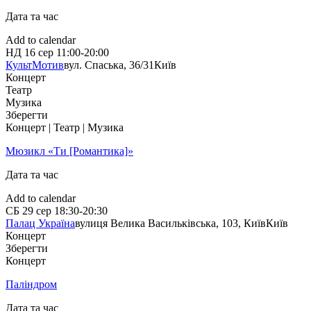
Дата та час
Add to calendar
НД
16 сер
11:00-20:00
КультМотив
вул. Спаська, 36/31
Київ
Концерт
Театр
Музика
Зберегти
Концерт | Театр | Музика
Мюзикл «Ти [Романтика]»
Дата та час
Add to calendar
СБ
29 сер
18:30-20:30
Палац Україна
вулиця Велика Васильківська, 103, Київ
Київ
Концерт
Зберегти
Концерт
Паліндром
Дата та час