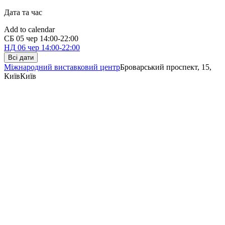
Дата та час
Add to calendar
СБ
05 чер
14:00-22:00
НД
06 чер
14:00-22:00
Всі дати
Міжнародний виставковий центр
Броварський проспект, 15,
Київ
Київ