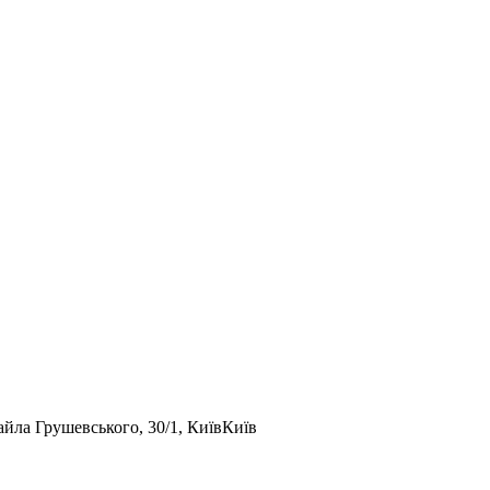
айла Грушевського, 30/1, Київ
Київ