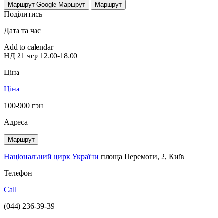
Маршрут Google
Маршрут
Маршрут
Поділитись
Дата та час
Add to calendar
НД
21 чер
12:00-18:00
Ціна
Ціна
100-900 грн
Адреса
Маршрут
Національний цирк України
площа Перемоги, 2, Київ
Телефон
Call
(044) 236-39-39