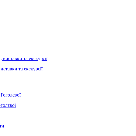
иставки та екскурсії
оголєвої