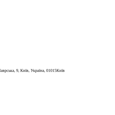
аврська, 9, Київ, Україна, 01015
Київ