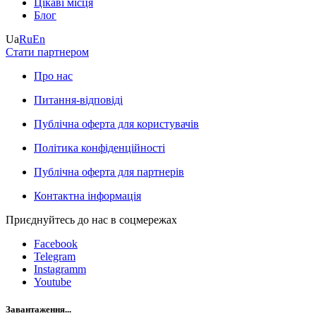
Цікаві місця
Блог
Ua
Ru
En
Стати партнером
Про нас
Питання-відповіді
Публічна оферта для користувачів
Політика конфіденційності
Публічна оферта для партнерів
Контактна інформація
Приєднуйтесь до нас в соцмережах
Facebook
Telegram
Instagramm
Youtube
Завантаження...