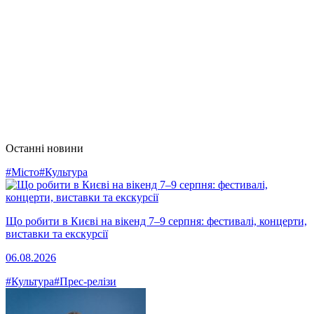
Останні новини
#Місто
#Культура
Що робити в Києві на вікенд 7–9 серпня: фестивалі, концерти,
виставки та екскурсії
06.08.2026
#Культура
#Прес-релізи