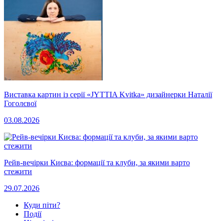
Виставка картин із серії «JYTTIA Kvitka» дизайнерки Наталії
Гоголєвої
03.08.2026
Рейв-вечірки Києва: формації та клуби, за якими варто
стежити
29.07.2026
Куди піти?
Події