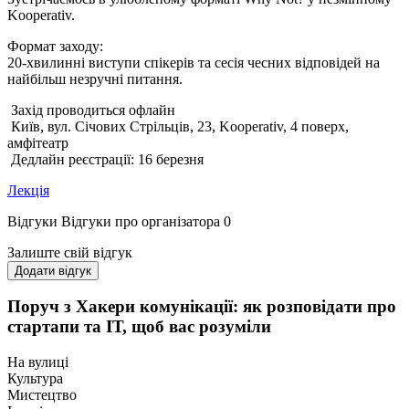
Kooperativ.
Формат заходу:
20-хвилинні виступи спікерів та сесія чесних відповідей на
найбільш незручні питання.
Захід проводиться офлайн
Київ, вул. Січових Стрільців, 23, Kooperativ, 4 поверх,
амфітеатр
Дедлайн реєстрації: 16 березня
Лекція
Відгуки
Відгуки про організатора
0
Залиште свій відгук
Додати відгук
Поруч з Хакери комунікації: як розповідати про
стартапи та ІТ, щоб вас розуміли
На вулиці
Культура
Мистецтво