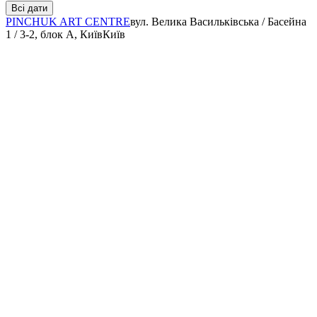
Всі дати
PINCHUK ART CENTRE
вул. Велика Васильківська / Басейна
1 / 3-2, блок А, Київ
Київ