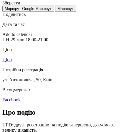
Зберегти
Маршрут Google
Маршрут
Маршрут
Поділитись
Дата та час
Add to calendar
ПН
29 жов
18:00-21:00
Ціна
Ціна
Потрібна реєстрація
ул. Антоноввча, 50
,
Київ
В соцмережах
Facebook
Про подію
UPD: друзі, реєстрацію на подію завершено, дякуємо за
велику цікавість.