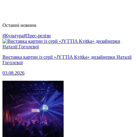
Останні новини
#Культура
#Прес-релізи
Виставка картин із серії «JYTTIA Kvitka» дизайнерки Наталії
Гоголєвої
03.08.2026