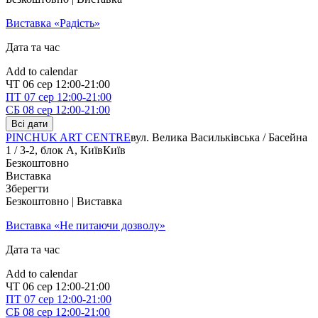
Виставка «Радість»
Дата та час
Add to calendar
ЧТ
06 сер
12:00-21:00
ПТ
07 сер
12:00-21:00
СБ
08 сер
12:00-21:00
Всі дати
PINCHUK ART CENTRE
вул. Велика Васильківська / Басейна
1 / 3-2, блок А, Київ
Київ
Безкоштовно
Виставка
Зберегти
Безкоштовно | Виставка
Виставка «Не питаючи дозволу»
Дата та час
Add to calendar
ЧТ
06 сер
12:00-21:00
ПТ
07 сер
12:00-21:00
СБ
08 сер
12:00-21:00