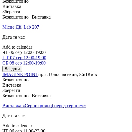
Безкоштовно
Виставка
Зберегти
Безкоштовно | Виставка
Місце Дії. Lab 207
Дата та час
Add to calendar
ЧТ
06 сер
12:00-19:00
ПТ
07 сер
12:00-19:00
СБ
08 сер
12:00-19:00
Всі дати
IMAGINE POINT
пр-т. Голосіївський, 86/1
Київ
Безкоштовно
Виставка
Зберегти
Безкоштовно | Виставка
Виставка «Серпокрильці перед серпнем»
Дата та час
Add to calendar
ЧТ
06 сер
11:00-23:00