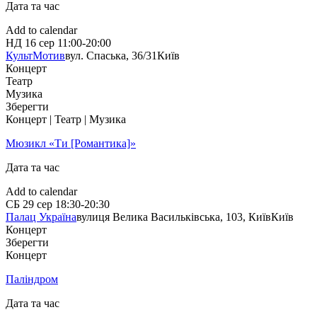
Дата та час
Add to calendar
НД
16 сер
11:00-20:00
КультМотив
вул. Спаська, 36/31
Київ
Концерт
Театр
Музика
Зберегти
Концерт | Театр | Музика
Мюзикл «Ти [Романтика]»
Дата та час
Add to calendar
СБ
29 сер
18:30-20:30
Палац Україна
вулиця Велика Васильківська, 103, Київ
Київ
Концерт
Зберегти
Концерт
Паліндром
Дата та час