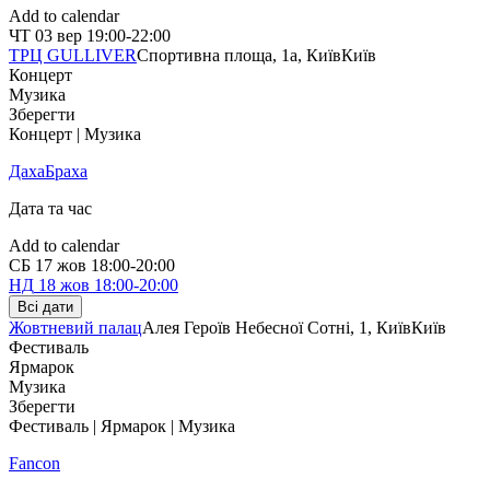
Add to calendar
ЧТ
03 вер
19:00-22:00
ТРЦ GULLIVER
Спортивна площа, 1a, Київ
Київ
Концерт
Музика
Зберегти
Концерт | Музика
ДахаБраха
Дата та час
Add to calendar
СБ
17 жов
18:00-20:00
НД
18 жов
18:00-20:00
Всі дати
Жовтневий палац
Алея Героїв Небесної Сотні, 1, Київ
Київ
Фестиваль
Ярмарок
Музика
Зберегти
Фестиваль | Ярмарок | Музика
Fancon