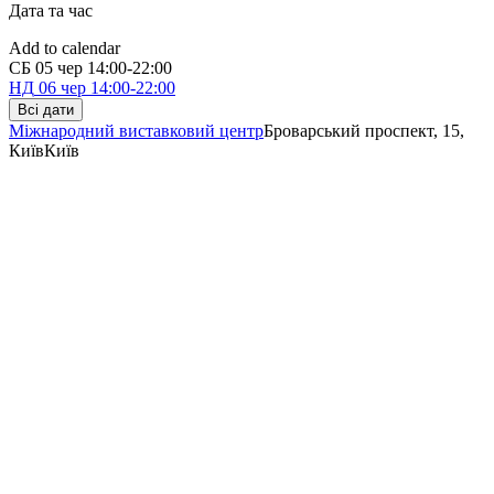
Дата та час
Add to calendar
СБ
05 чер
14:00-22:00
НД
06 чер
14:00-22:00
Всі дати
Міжнародний виставковий центр
Броварський проспект, 15,
Київ
Київ