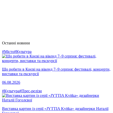
Останні новини
#Місто
#Культура
Що робити в Києві на вікенд 7–9 серпня: фестивалі, концерти,
виставки та екскурсії
06.08.2026
#Культура
#Прес-релізи
Виставка картин із серії «JYTTIA Kvitka» дизайнерки Наталії