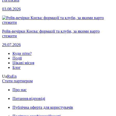
Гоголєвої
03.08.2026
Рейв-вечірки Києва: формації та клуби, за якими варто
стежити
29.07.2026
Куди піти?
Події
Цікаві місця
Блог
Ua
Ru
En
Стати партнером
Про нас
Питання-відповіді
Публічна оферта для користувачів