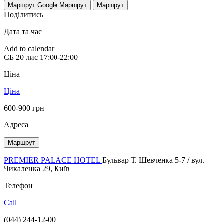
Маршрут Google
Маршрут
Маршрут
Поділитись
Дата та час
Add to calendar
СБ
20 лис
17:00-22:00
Ціна
Ціна
600-900 грн
Адреса
Маршрут
PREMIER PALACE HOTEL
Бульвар Т. Шевченка 5-7 / вул.
Чикаленка 29, Київ
Телефон
Call
(044) 244-12-00