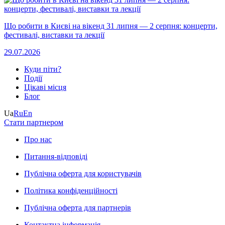
Що робити в Києві на вікенд 31 липня — 2 серпня: концерти,
фестивалі, виставки та лекції
29.07.2026
Куди піти?
Події
Цікаві місця
Блог
Ua
Ru
En
Стати партнером
Про нас
Питання-відповіді
Публічна оферта для користувачів
Політика конфіденційності
Публічна оферта для партнерів
Контактна інформація