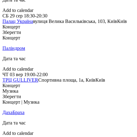
Add to calendar
СБ
29 сер
18:30-20:30
Палац Україна
вулиця Велика Васильківська, 103, Київ
Київ
Концерт
Зберегти
Концерт
Паліндром
Дата та час
Add to calendar
ЧТ
03 вер
19:00-22:00
ТРЦ GULLIVER
Спортивна площа, 1a, Київ
Київ
Концерт
Музика
Зберегти
Концерт | Музика
ДахаБраха
Дата та час
Add to calendar