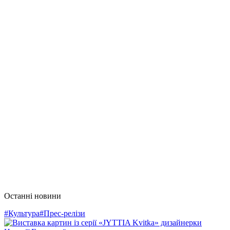
Останні новини
#Культура
#Прес-релізи