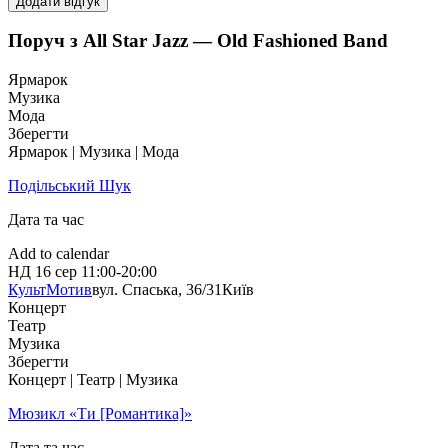
Додати відгук
Поруч з All Star Jazz — Old Fashioned Band
Ярмарок
Музика
Мода
Зберегти
Ярмарок | Музика | Мода
Подільський Шук
Дата та час
Add to calendar
НД
16 сер
11:00-20:00
КультМотив
вул. Спаська, 36/31
Київ
Концерт
Театр
Музика
Зберегти
Концерт | Театр | Музика
Мюзикл «Ти [Романтика]»
Дата та час