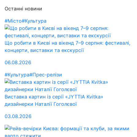
Останні новини
#Місто
#Культура
Що робити в Києві на вікенд 7–9 серпня: фестивалі,
концерти, виставки та екскурсії
06.08.2026
#Культура
#Прес-релізи
Виставка картин із серії «JYTTIA Kvitka»
дизайнерки Наталії Гоголєвої
03.08.2026