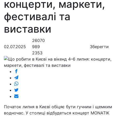
концерти, маркети,
фестивалі та
виставки
26070
02.07.2025
989
Зберегти
2353
Початок липня в Києві обіцяє бути гучним і щемким
водночас. У столиці відбудеться концерт MONATIK