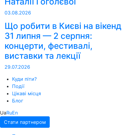
Наталії Гоголєвої
03.08.2026
Що робити в Києві на вікенд
31 липня — 2 серпня:
концерти, фестивалі,
виставки та лекції
29.07.2026
Куди піти?
Події
Цікаві місця
Блог
Ua
Ru
En
Стати партнером