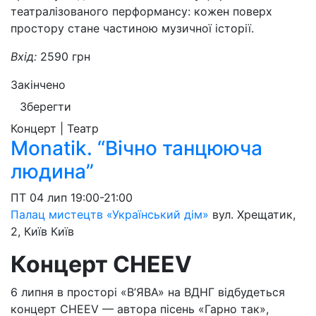
театралізованого перформансу: кожен поверх
простору стане частиною музичної історії.
Вхід:
2590 грн
Закінчено
Зберегти
Концерт | Театр
Monatik. “Вічно танцююча
людина”
ПТ
04 лип
19:00-21:00
Палац мистецтв «Український дім»
вул. Хрещатик,
2, Київ
Київ
Концерт CHEEV
6 липня в просторі «В’ЯВА» на ВДНГ відбудеться
концерт CHEEV — автора пісень «Гарно так»,