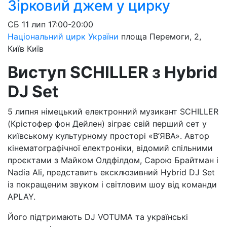
Зірковий джем у цирку
СБ
11 лип
17:00-20:00
Національний цирк України
площа Перемоги, 2,
Київ
Київ
Виступ SCHILLER з Hybrid
DJ Set
5 липня німецький електронний музикант SCHILLER
(Крістофер фон Дейлен) зіграє свій перший сет у
київському культурному просторі «В’ЯВА». Автор
кінематографічної електроніки, відомий спільними
проєктами з Майком Олдфілдом, Сарою Брайтман і
Nadia Ali, представить ексклюзивний Hybrid DJ Set
із покращеним звуком і світловим шоу від команди
APLAY.
Його підтримають DJ VOTUMA та українські