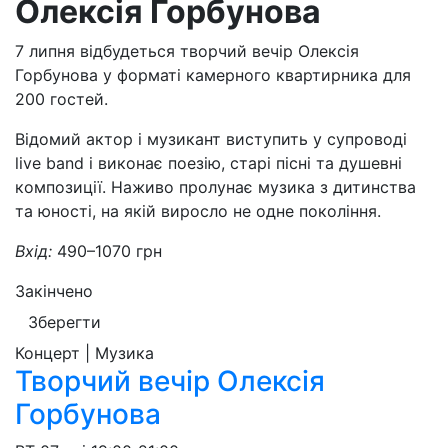
Олексія Горбунова
7 липня відбудеться творчий вечір Олексія
Горбунова у форматі камерного квартирника для
200 гостей.
Відомий актор і музикант виступить у супроводі
live band і виконає поезію, старі пісні та душевні
композиції. Наживо пролунає музика з дитинства
та юності, на якій виросло не одне покоління.
Вхід:
490–1070 грн
Закінчено
Зберегти
Концерт | Музика
Творчий вечір Олексія
Горбунова