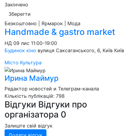
Закінчено
Зберегти
Безкоштовно | Ярмарок | Мода
Handmade & gastro market
НД
09 лис
11:00-19:00
Будинок кіно
вулиця Саксаганського, 6, Київ
Київ
Місто
Культура
Ирина Маймур
Редактор новостей и Телеграм-канала
Кількість публікацій: 798
Відгуки
Відгуки про
організатора
0
Залиште свій відгук
Додати відгук