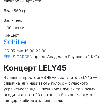
електронні артисти.
Вхід:
850 грн
Закінчено
Зберегти
Концерт
Schiller
СБ
05 лип
15:00-22:00
FEELS GARDEN
просп. Академіка Глушкова 1
Київ
Концерт LELY45
4 липня в просторі «В’ЯВА» виступить LELY45 —
співачка, яку називають голосом сучасного
українського інді. Її пісні «Моя душа» та «Вісім»
входили до топ-20 світового Shazam-чарту, а
концерти збирають повні зали.