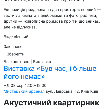
Експозиція розділена на два простори: перший —
застигла кімната з альбомами та фотографіями,
другий — живописна розмова про те, що зникає,
але не відпускає.
Вхід:
вільний
Закінчено
Зберегти
Безкоштовно | Виставка
Виставка «Був час, і більше
його немає»
НД
03 сер
12:00-19:00
Мистецький арсенал
вул. Лаврська, 12, Київ
Київ
Акустичний квартирник