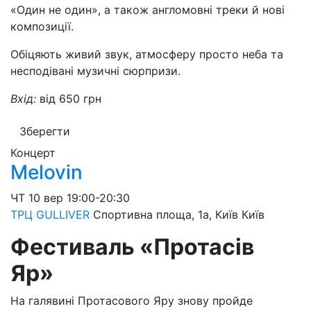
«Один не один», а також англомовні треки й нові
композиції.
Обіцяють живий звук, атмосферу просто неба та
несподівані музичні сюрпризи.
Вхід:
від 650 грн
Зберегти
Концерт
Melovin
ЧТ
10 вер
19:00-20:30
ТРЦ GULLIVER
Спортивна площа, 1a, Київ
Київ
Фестиваль «Протасів
Яр»
На галявині Протасового Яру знову пройде