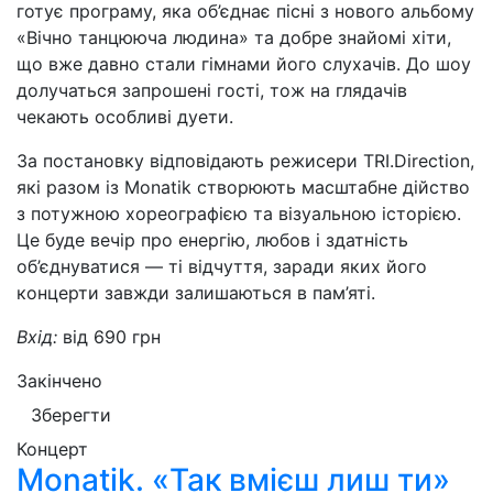
готує програму, яка об’єднає пісні з нового альбому
«Вічно танцююча людина» та добре знайомі хіти,
що вже давно стали гімнами його слухачів. До шоу
долучаться запрошені гості, тож на глядачів
чекають особливі дуети.
За постановку відповідають режисери TRI.Direction,
які разом із Monatik створюють масштабне дійство
з потужною хореографією та візуальною історією.
Це буде вечір про енергію, любов і здатність
об’єднуватися — ті відчуття, заради яких його
концерти завжди залишаються в пам’яті.
Вхід:
від 690 грн
Закінчено
Зберегти
Концерт
Monatik. «Так вмієш лиш ти»