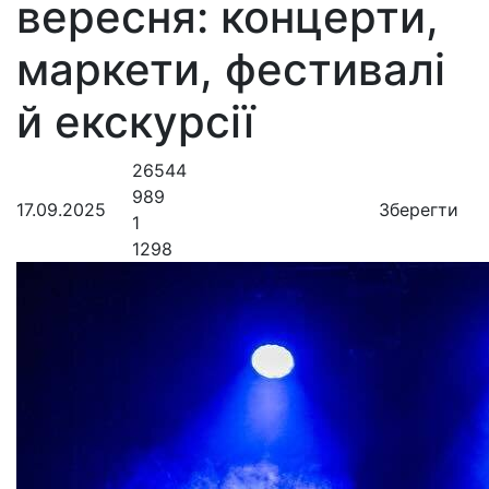
вересня: концерти,
маркети, фестивалі
й екскурсії
26544
989
17.09.2025
Зберегти
1
1298