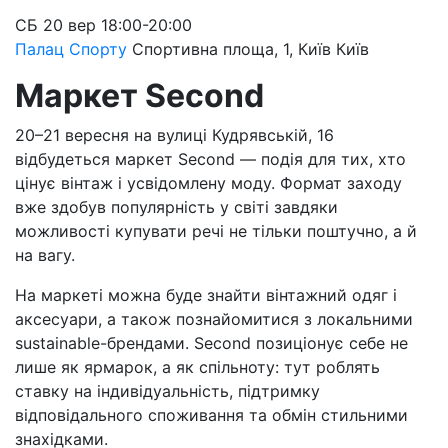
СБ
20 вер
18:00-20:00
Палац Спорту
Спортивна площа, 1, Київ
Київ
Маркет Second
20–21 вересня на вулиці Кудрявській, 16
відбудеться маркет Second — подія для тих, хто
цінує вінтаж і усвідомлену моду. Формат заходу
вже здобув популярність у світі завдяки
можливості купувати речі не тільки поштучно, а й
на вагу.
На маркеті можна буде знайти вінтажний одяг і
аксесуари, а також познайомитися з локальними
sustainable-брендами. Second позиціонує себе не
лише як ярмарок, а як спільноту: тут роблять
ставку на індивідуальність, підтримку
відповідального споживання та обмін стильними
знахідками.