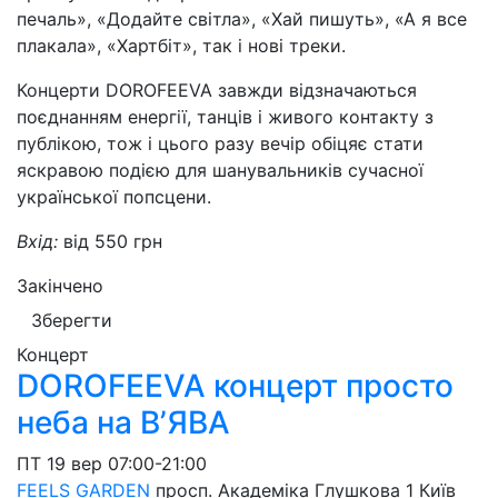
печаль», «Додайте світла», «Хай пишуть», «А я все
плакала», «Хартбіт», так і нові треки.
Концерти DOROFEEVA завжди відзначаються
поєднанням енергії, танців і живого контакту з
публікою, тож і цього разу вечір обіцяє стати
яскравою подією для шанувальників сучасної
української попсцени.
Вхід:
від 550 грн
Закінчено
Зберегти
Концерт
DOROFEEVA концерт просто
неба на В’ЯВА
ПТ
19 вер
07:00-21:00
FEELS GARDEN
просп. Академіка Глушкова 1
Київ