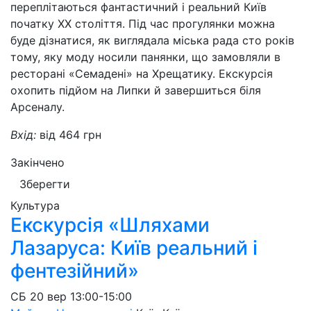
переплітаються фантастичний і реальний Київ
початку ХХ століття. Під час прогулянки можна
буде дізнатися, як виглядала міська рада сто років
тому, яку моду носили панянки, що замовляли в
ресторані «Семадені» на Хрещатику. Екскурсія
охопить підйом на Липки й завершиться біля
Арсеналу.
Вхід:
від 464 грн
Закінчено
Зберегти
Культура
Екскурсія «Шляхами
Лазаруса: Київ реальний і
фентезійний»
СБ
20 вер
13:00-15:00