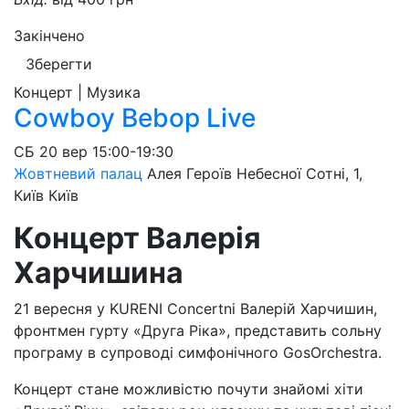
Закінчено
Зберегти
Концерт | Музика
Cowboy Bebop Live
СБ
20 вер
15:00-19:30
Жовтневий палац
Алея Героїв Небесної Сотні, 1,
Київ
Київ
Концерт Валерія
Харчишина
21 вересня у KURENI Concertni Валерій Харчишин,
фронтмен гурту «Друга Ріка», представить сольну
програму в супроводі симфонічного GosOrchestra.
Концерт стане можливістю почути знайомі хіти