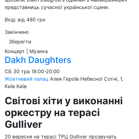
представниць сучасної української сцени.
Вхід:
від 490 грн
Закінчено
Зберегти
Концерт | Музика
Dakh Daughters
СБ
30 тра
18:00-20:00
Жовтневий палац
Алея Героїв Небесної Сотні, 1,
Київ
Київ
Світові хіти у виконанні
оркестру на терасі
Gulliver
20 вересня на терасі ТРЦ Gulliver прозвучать