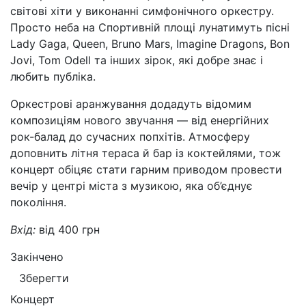
світові хіти у виконанні симфонічного оркестру.
Просто неба на Спортивній площі лунатимуть пісні
Lady Gaga, Queen, Bruno Mars, Imagine Dragons, Bon
Jovi, Tom Odell та інших зірок, які добре знає і
любить публіка.
Оркестрові аранжування додадуть відомим
композиціям нового звучання — від енергійних
рок-балад до сучасних попхітів. Атмосферу
доповнить літня тераса й бар із коктейлями, тож
концерт обіцяє стати гарним приводом провести
вечір у центрі міста з музикою, яка об’єднує
покоління.
Вхід:
від 400 грн
Закінчено
Зберегти
Концерт