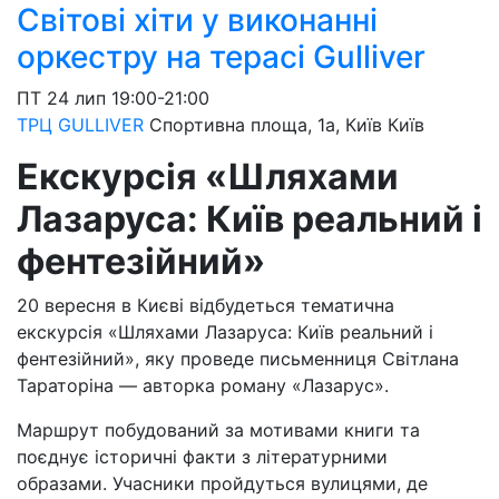
Світові хіти у виконанні
оркестру на терасі Gulliver
ПТ
24 лип
19:00-21:00
ТРЦ GULLIVER
Спортивна площа, 1a, Київ
Київ
Екскурсія «Шляхами
Лазаруса: Київ реальний і
фентезійний»
20 вересня в Києві відбудеться тематична
екскурсія «Шляхами Лазаруса: Київ реальний і
фентезійний», яку проведе письменниця Світлана
Тараторіна — авторка роману «Лазарус».
Маршрут побудований за мотивами книги та
поєднує історичні факти з літературними
образами. Учасники пройдуться вулицями, де