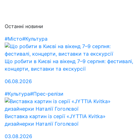
Останні новини
#Місто
#Культура
Що робити в Києві на вікенд 7–9 серпня: фестивалі,
концерти, виставки та екскурсії
06.08.2026
#Культура
#Прес-релізи
Виставка картин із серії «JYTTIA Kvitka»
дизайнерки Наталії Гоголєвої
03.08.2026