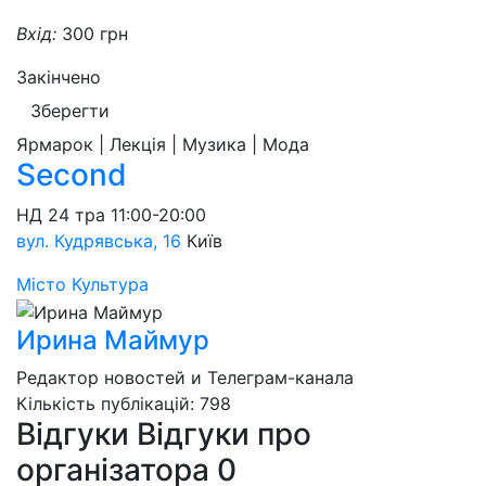
Вхід:
300 грн
Закінчено
Зберегти
Ярмарок | Лекція | Музика | Мода
Second
НД
24 тра
11:00-20:00
вул. Кудрявська, 16
Київ
Місто
Культура
Ирина Маймур
Редактор новостей и Телеграм-канала
Кількість публікацій: 798
Відгуки
Відгуки про
організатора
0