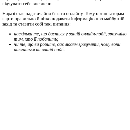
відчувати себе впевнено.
Наразі стає надзвичайно багато онлайну. Тому організаторам
варто правильно й чітко подавати інформацію про майбутній
захід та ставити собі такі питання:
наскільки те, що дається у вашій онлайн-події, зрозуміло
тим, хто її побачить;
чи те, що ви робите, дає людям зрозуміти, чому вони
навчаться на вашій події.