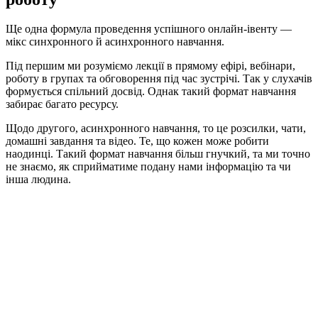
Ще одна формула проведення успішного онлайн-івенту —
мікс синхронного й асинхронного навчання.
Під першим ми розуміємо лекції в прямому ефірі, вебінари,
роботу в групах та обговорення під час зустрічі. Так у слухачів
формується спільний досвід. Однак такий формат навчання
забирає багато ресурсу.
Щодо другого, асинхронного навчання, то це розсилки, чати,
домашні завдання та відео. Те, що кожен може робити
наодинці. Такий формат навчання більш гнучкий, та ми точно
не знаємо, як сприйматиме подану нами інформацію та чи
інша людина.