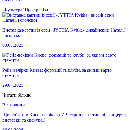
#Культура
#Прес-релізи
Виставка картин із серії «JYTTIA Kvitka» дизайнерки Наталії
Гоголєвої
03.08.2026
Рейв-вечірки Києва: формації та клуби, за якими варто
стежити
29.07.2026
Читати більше
Всі новини
Що робити в Києві на вікенд 7–9 серпня: фестивалі, концерти,
виставки та екскурсії
06.08.2026