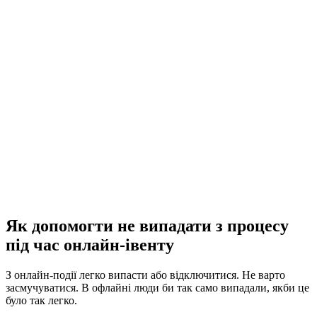
Як допомогти не випадати з процесу
під час онлайн-івенту
З онлайн-події легко випасти або відключитися. Не варто
засмучуватися. В офлайні люди би так само випадали, якби це
було так легко.