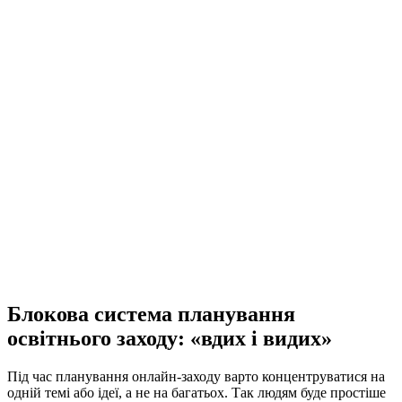
Блокова система планування
освітнього заходу: «вдих і видих»
Під час планування онлайн-заходу варто концентруватися на
одній темі або ідеї, а не на багатьох. Так людям буде простіше