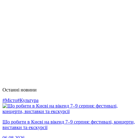
Останні новини
#Місто
#Культура
Що робити в Києві на вікенд 7–9 серпня: фестивалі, концерти,
виставки та екскурсії
06.08.2026