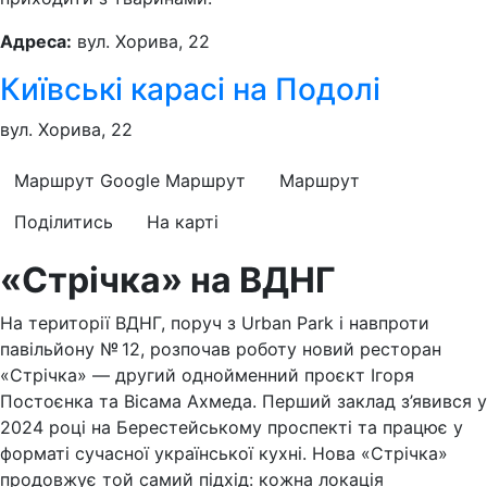
Адреса:
вул. Хорива, 22
Київські карасі на Подолі
вул. Хорива, 22
Маршрут Google
Маршрут
Маршрут
Поділитись
На карті
«Стрічка» на ВДНГ
На території ВДНГ, поруч з Urban Park і навпроти
павільйону № 12, розпочав роботу новий ресторан
«Стрічка» — другий однойменний проєкт Ігоря
Постоєнка та Вісама Ахмеда. Перший заклад з’явився у
2024 році на Берестейському проспекті та працює у
форматі сучасної української кухні. Нова «Стрічка»
продовжує той самий підхід: кожна локація