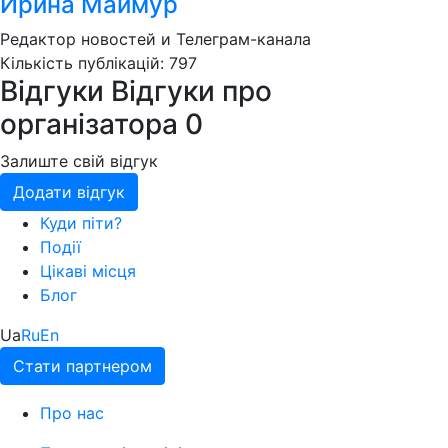
Ирина Маймур
Редактор новостей и Телеграм-канала
Кількість публікацій: 797
Відгуки
Відгуки про
організатора
0
Залиште свій відгук
Додати відгук
Куди піти?
Події
Цікаві місця
Блог
Ua
Ru
En
Стати партнером
Про нас