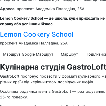
Адреса:
проспект Академіка Палладіна, 25А.
Lemon Cookery School — це школа, куди приходять не 
справу або успішний бізнес.
Lemon Cookery School
проспект Академіка Палладіна, 25А
Маршрут Google
Маршрут
Маршрут
Поділитис
Кулінарна студія GastroLof
GastroLoft пропонує провести у форматі кулінарного м
різних країн під керівництвом досвідчених шефів.
Особлива родзинка івентів GastroLoft — розташування.
25-го поверху.