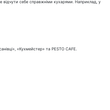
же відчути себе справжніми кухарями. Наприклад, у
усанівці», «Кухмейстер» та PESTO CAFE.