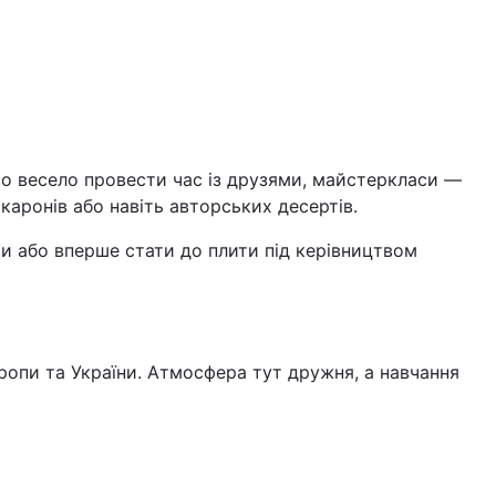
сто весело провести час із друзями, майстеркласи —
каронів або навіть авторських десертів.
чки або вперше стати до плити під керівництвом
вропи та України. Атмосфера тут дружня, а навчання