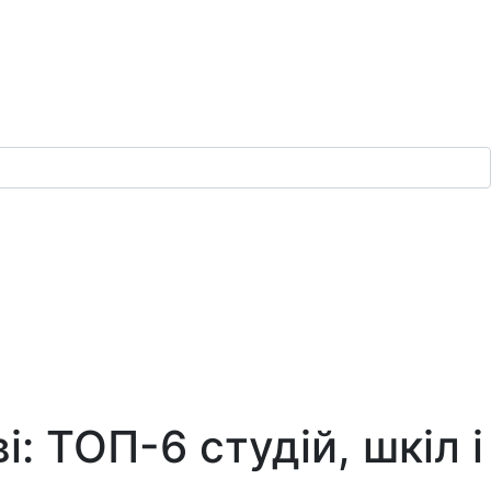
: ТОП-6 студій, шкіл і