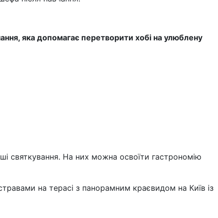
ання, яка допомагає перетворити хобі на улюблену
нші святкування. На них можна освоїти гастрономію
травами на терасі з панорамним краєвидом на Київ із