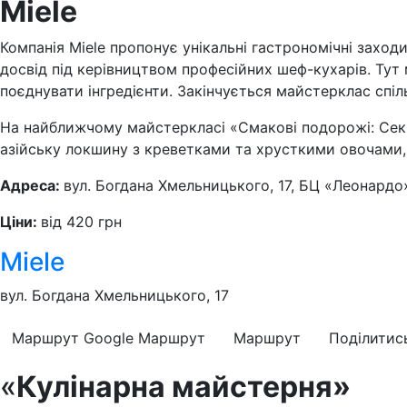
Miele
Компанія Miele пропонує унікальні гастрономічні заходи
досвід під керівництвом професійних шеф-кухарів. Тут
поєднувати інгредієнти. Закінчується майстерклас спі
На найближчому майстеркласі «Смакові подорожі: Сек
азійську локшину з креветками та хрусткими овочами,
Адреса:
вул. Богдана Хмельницького, 17, БЦ «Леонардо»
Ціни:
від 420 грн
Miele
вул. Богдана Хмельницького, 17
Маршрут Google
Маршрут
Маршрут
Поділитис
«
Кулінарна майстерня»