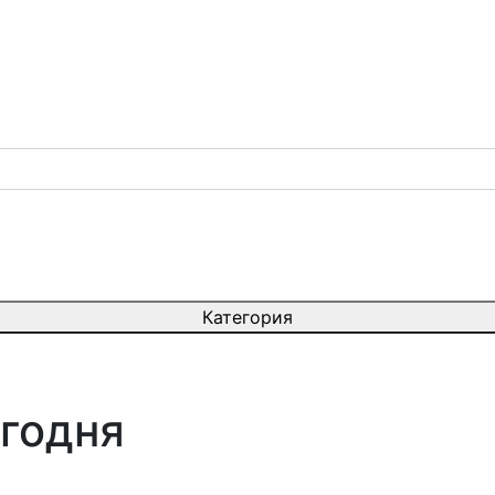
Категория
егодня