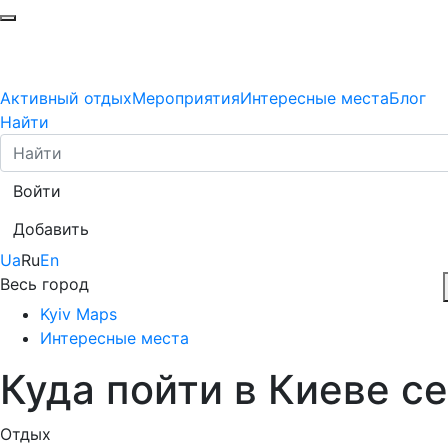
Активный отдых
Мероприятия
Интересные места
Блог
Найти
Войти
Добавить
Ua
Ru
En
Весь город
Kyiv Maps
Интересные места
Куда пойти в Киеве с
Отдых