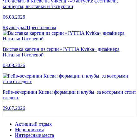
Что делать в Киеве на уикенд 7–9 августа: фестивали,
концерты, выставки и экскурсии
06.08.2026
#Культура
#Пресс-релизы
Выставка картин из серии «JYTTIA Kvitka» дизайнера
Натальи Гоголевой
03.08.2026
Рейв-вечеринки Киева: формации и клубы, за которыми стоит
следить
29.07.2026
Активный отдых
Мероприятия
Интересные места