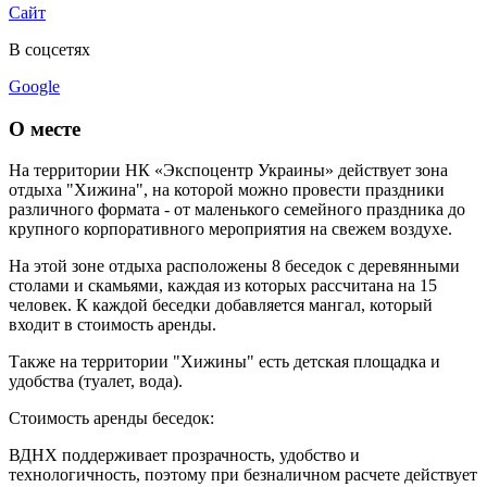
Сайт
В соцсетях
Google
О месте
На территории НК «Экспоцентр Украины» действует зона
отдыха "Хижина", на которой можно провести праздники
различного формата - от маленького семейного праздника до
крупного корпоративного мероприятия на свежем воздухе.
На этой зоне отдыха расположены 8 беседок с деревянными
столами и скамьями, каждая из которых рассчитана на 15
человек. К каждой беседки добавляется мангал, который
входит в стоимость аренды.
Также на территории "Хижины" есть детская площадка и
удобства (туалет, вода).
Стоимость аренды беседок:
ВДНХ поддерживает прозрачность, удобство и
технологичность, поэтому при безналичном расчете действует