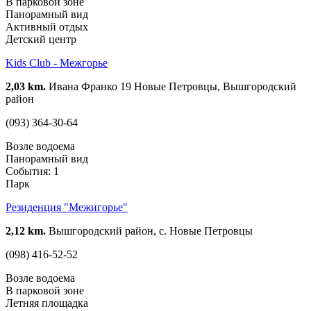
В парковой зоне
Панорамный вид
Активный отдых
Детский центр
Kids Club - Межгорье
2,03 km.
Ивана Франко 19 Новые Петровцы, Вышгородский
район
(093) 364-30-64
Возле водоема
Панорамный вид
События: 1
Парк
Резиденция "Межигорье"
2,12 km.
Вышгородский район, с. Новые Петровцы
(098) 416-52-52
Возле водоема
В парковой зоне
Летняя площадка