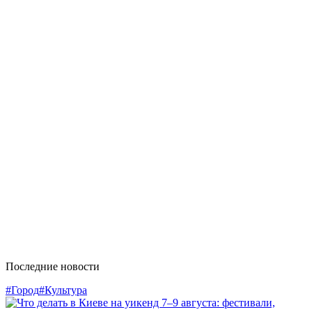
Последние новости
#Город
#Культура