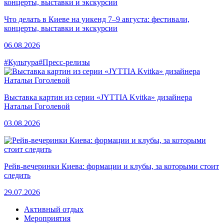
Что делать в Киеве на уикенд 7–9 августа: фестивали,
концерты, выставки и экскурсии
06.08.2026
#Культура
#Пресс-релизы
Выставка картин из серии «JYTTIA Kvitka» дизайнера
Натальи Гоголевой
03.08.2026
Рейв-вечеринки Киева: формации и клубы, за которыми стоит
следить
29.07.2026
Активный отдых
Мероприятия