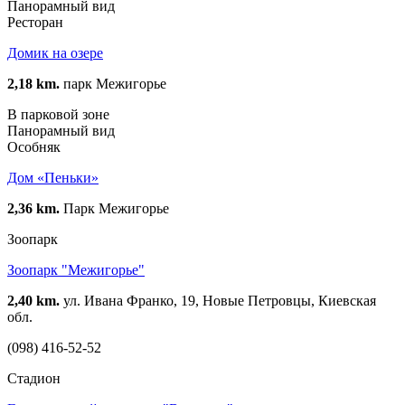
Панорамный вид
Ресторан
Домик на озере
2,18 km.
парк Межигорье
В парковой зоне
Панорамный вид
Особняк
Дом «Пеньки»
2,36 km.
Парк Межигорье
Зоопарк
Зоопарк "Межигорье"
2,40 km.
ул. Ивана Франко, 19, Новые Петровцы, Киевская
обл.
(098) 416-52-52
Стадион