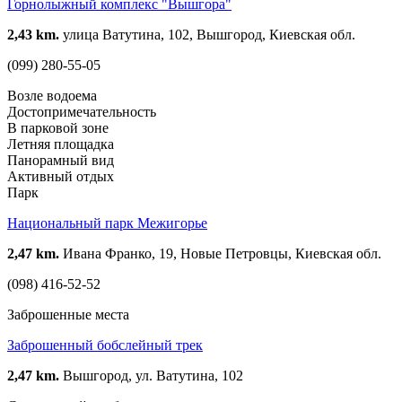
Горнолыжный комплекс "Вышгора"
2,43 km.
улица Ватутина, 102, Вышгород, Киевская обл.
(099) 280-55-05
Возле водоема
Достопримечательность
В парковой зоне
Летняя площадка
Панорамный вид
Активный отдых
Парк
Национальный парк Межигорье
2,47 km.
Ивана Франко, 19, Новые Петровцы, Киевская обл.
(098) 416-52-52
Заброшенные места
Заброшенный бобслейный трек
2,47 km.
Вышгород, ул. Ватутина, 102