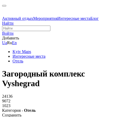
Активный отдых
Мероприятия
Интересные места
Блог
Найти
Войти
Добавить
Ua
Ru
En
Kyiv Maps
Интересные места
Отель
Загородный комплекс
Vyshegrad
24136
9072
1023
Категория -
Отель
Сохранить