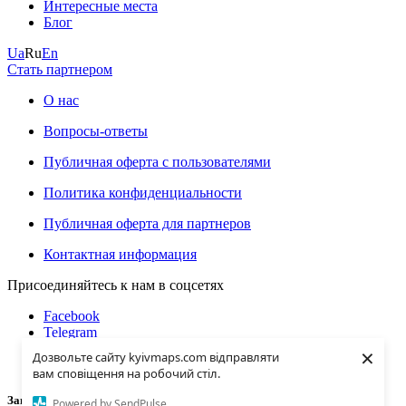
Интересные места
Блог
Ua
Ru
En
Стать партнером
О нас
Вопросы-ответы
Публичная оферта с пользователями
Политика конфиденциальности
Публичная оферта для партнеров
Контактная информация
Присоединяйтесь к нам в соцсетях
Facebook
Telegram
Instagramm
×
Дозвольте сайту kyivmaps.com відправляти
Youtube
вам сповіщення на робочий стіл.
Загрузка...
Powered by SendPulse