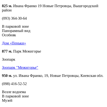
825 м.
Ивана Франко 19 Новые Петровцы, Вышгородский
район
(093) 364-30-64
В парковой зоне
Панорамный вид
Особняк
Дом «Пеньки»
877 м.
Парк Межигорье
Зоопарк
Зоопарк "Межигорье"
950 м.
ул. Ивана Франко, 19, Новые Петровцы, Киевская обл.
(098) 416-52-52
Возле водоема
В парковой зоне
Музей