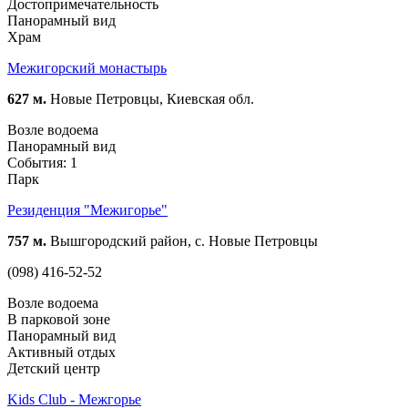
Достопримечательность
Панорамный вид
Храм
Межигорский монастырь
627 м.
Новые Петровцы, Киевская обл.
Возле водоема
Панорамный вид
События: 1
Парк
Резиденция "Межигорье"
757 м.
Вышгородский район, с. Новые Петровцы
(098) 416-52-52
Возле водоема
В парковой зоне
Панорамный вид
Активный отдых
Детский центр
Kids Club - Межгорье