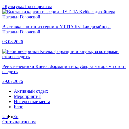
#Культура
#Пресс-релизы
Выставка картин из серии «JYTTIA Kvitka» дизайнера
Натальи Гоголевой
03.08.2026
Рейв-вечеринки Киева: формации и клубы, за которыми стоит
следить
29.07.2026
Активный отдых
Мероприятия
Интересные места
Блог
Ua
Ru
En
Стать партнером