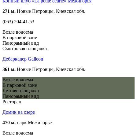
Конный клуб «La petite ecurie» Межигорья
271 м.
Новые Петровцы, Киевская обл.
(063) 204-41-53
Возле водоема
В парковой зоне
Панорамный вид
Смотровая площадка
Дебаркадер Galleon
361 м.
Новые Петровцы, Киевская обл.
Возле водоема
В парковой зоне
Летняя площадка
Панорамный вид
Ресторан
Домик на озере
470 м.
парк Межигорье
Возле водоема