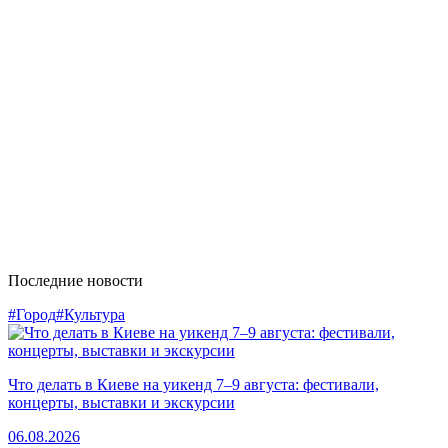
Последние новости
#Город
#Культура
Что делать в Киеве на уикенд 7–9 августа: фестивали,
концерты, выставки и экскурсии
06.08.2026