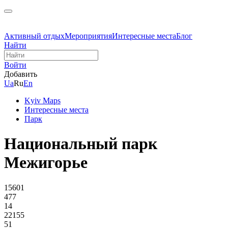
Активный отдых
Мероприятия
Интересные места
Блог
Найти
Войти
Добавить
Ua
Ru
En
Kyiv Maps
Интересные места
Парк
Национальный парк
Межигорье
15601
477
14
22155
51